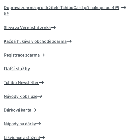
Doprava zdarma pro držitele TchiboCard při nákupu od 499
Kč
Sleva za Věrnostní zrnka
Každá 11. káva v obchodě zdarma
Registrace zdarma
Další služby
Tchibo Newsletter
Návody k obsluze
Dárková karta
Nápady na dárky
Likvidace a složení