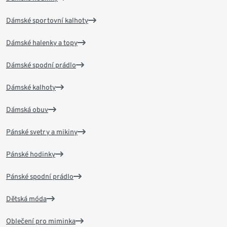
Dámské sportovní kalhoty
Dámské halenky a topy
Dámské spodní prádlo
Dámské kalhoty
Dámská obuv
Pánské svetry a mikiny
Pánské hodinky
Pánské spodní prádlo
Dětská móda
Oblečení pro miminka