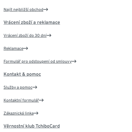
Najít nejbližší obchod
Vrácení zboží a reklamace
Vrácení zboží do 30 dní
Reklamace
Formulář pro odstoupení od smlouvy
Kontakt & pomoc
Služby a pomoc
Kontaktní formulář
Zákaznická linka
Věrnostní klub TchiboCard