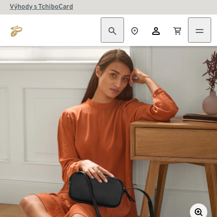
Výhody s TchiboCard