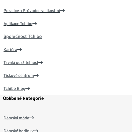
Poradce a Průvodce velikostmi
Aplikace Tchibo
Společnost Tchibo
Kariéra
Trvalá udržitelnost
Tiskové centrum
Tchibo Blog
Oblíbené kategorie
Dámská móda
Dámské hodinky