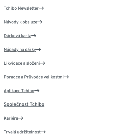
Tchibo Newsletter
Návody k obsluze
Dárková karta
Nápady na dárky
Likvidace a složení
Poradce a Průvodce velikostmi
Aplikace Tchibo
Společnost Tchibo
Kariéra
Trvalá udržitelnost