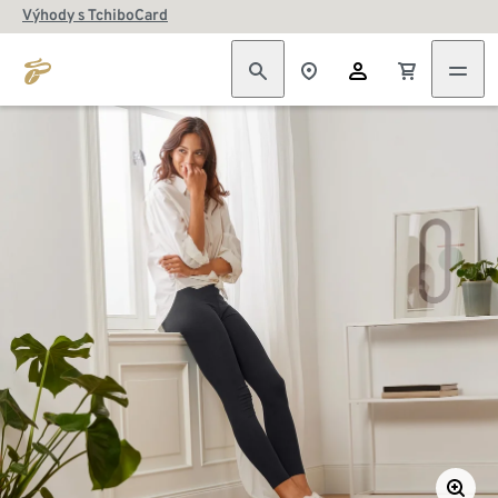
Výhody s TchiboCard