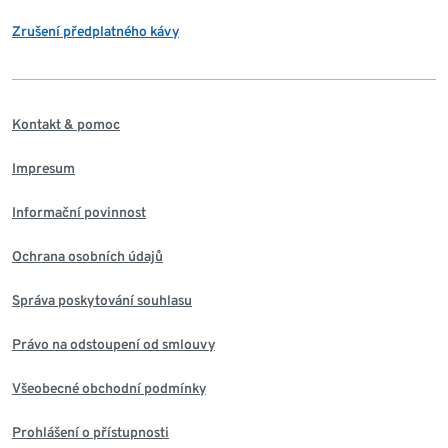
Zrušení předplatného kávy
Kontakt & pomoc
Impresum
Informační povinnost
Ochrana osobních údajů
Správa poskytování souhlasu
Právo na odstoupení od smlouvy
Všeobecné obchodní podmínky
Prohlášení o přístupnosti