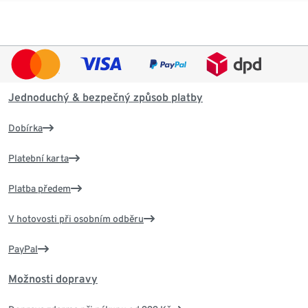
Jednoduchý & bezpečný způsob platby
Dobírka
Platební karta
Platba předem
V hotovosti při osobním odběru
PayPal
Možnosti dopravy