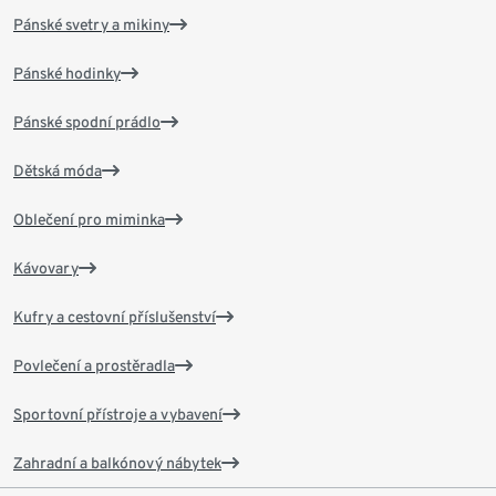
Pánské svetry a mikiny
Pánské hodinky
Pánské spodní prádlo
Dětská móda
Oblečení pro miminka
Kávovary
Kufry a cestovní příslušenství
Povlečení a prostěradla
Sportovní přístroje a vybavení
Zahradní a balkónový nábytek