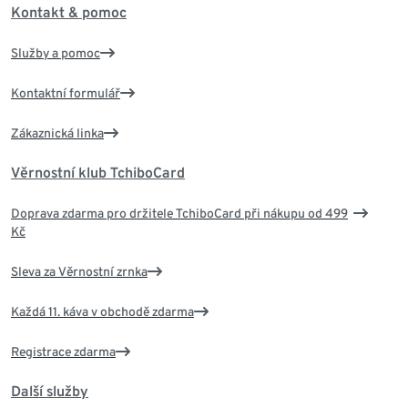
Kontakt & pomoc
Služby a pomoc
Kontaktní formulář
Zákaznická linka
Věrnostní klub TchiboCard
Doprava zdarma pro držitele TchiboCard při nákupu od 499
Kč
Sleva za Věrnostní zrnka
Každá 11. káva v obchodě zdarma
Registrace zdarma
Další služby