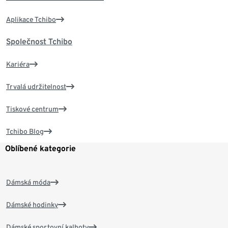
Aplikace Tchibo
Společnost Tchibo
Kariéra
Trvalá udržitelnost
Tiskové centrum
Tchibo Blog
Oblíbené kategorie
Dámská móda
Dámské hodinky
Dámské sportovní kalhoty