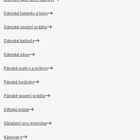
Dámské halenky a topy
Dámské spodní prádlo
Dámské kalhoty
Dámská obuv
Pánské svetry a mikiny
Pánské hodinky
Pánské spodní prádlo
Dětská móda
Oblečení pro miminka
Kávovary