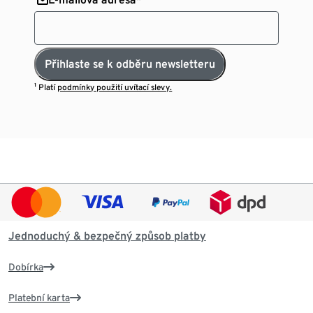
Přihlaste se k odběru newsletteru
¹ Platí
podmínky použití uvítací slevy.
Jednoduchý & bezpečný způsob platby
Dobírka
Platební karta