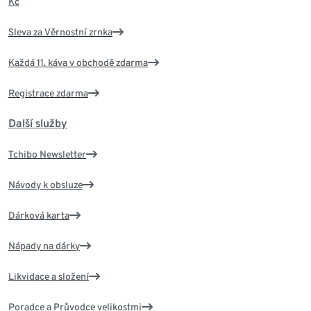
Kč
Sleva za Věrnostní zrnka
Každá 11. káva v obchodě zdarma
Registrace zdarma
Další služby
Tchibo Newsletter
Návody k obsluze
Dárková karta
Nápady na dárky
Likvidace a složení
Poradce a Průvodce velikostmi