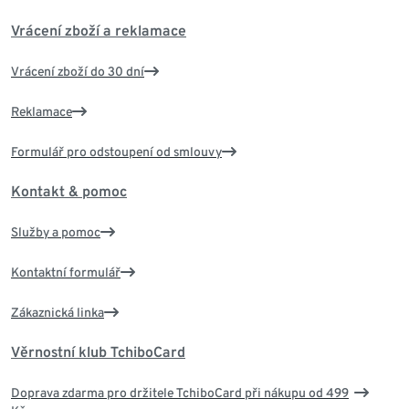
Vrácení zboží a reklamace
Vrácení zboží do 30 dní
Reklamace
Formulář pro odstoupení od smlouvy
Kontakt & pomoc
Služby a pomoc
Kontaktní formulář
Zákaznická linka
Věrnostní klub TchiboCard
Doprava zdarma pro držitele TchiboCard při nákupu od 499