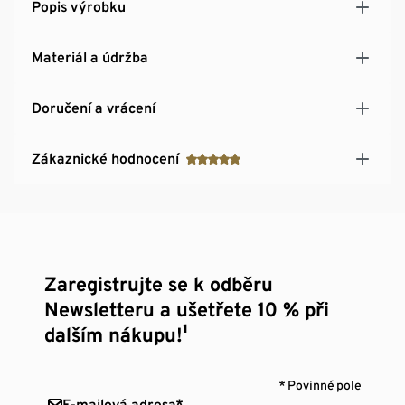
Popis výrobku
Materiál a údržba
Doručení a vrácení
Zákaznické hodnocení
Zaregistrujte se k odběru
Newsletteru a ušetřete 10 % při
dalším nákupu!¹
* Povinné pole
E-mailová adresa*