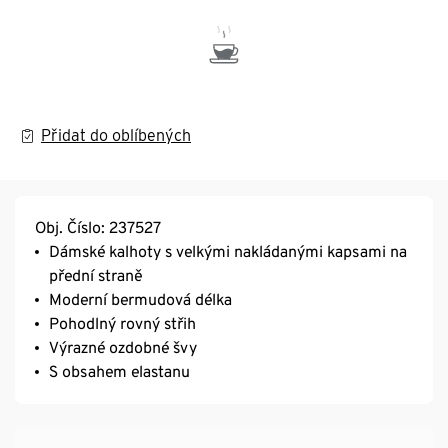
Přidat do oblíbených
Obj. Číslo: 237527
Dámské kalhoty s velkými nakládanými kapsami na
přední straně
Moderní bermudová délka
Pohodlný rovný střih
Výrazné ozdobné švy
S obsahem elastanu