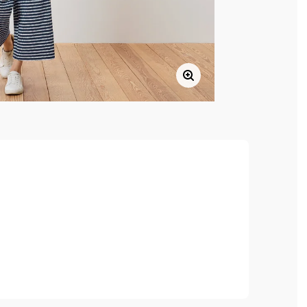
a výborně se nosí