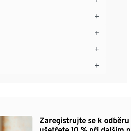
Zaregistrujte se k odběru
ušetřete 10 % při dalším 