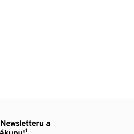
 Newsletteru a
nákupu!¹