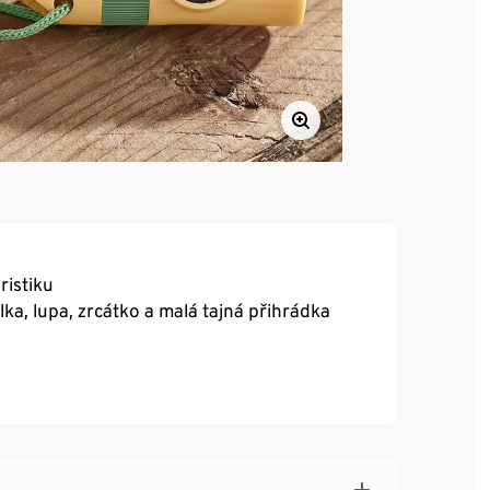
ristiku
lka, lupa, zrcátko a malá tajná přihrádka