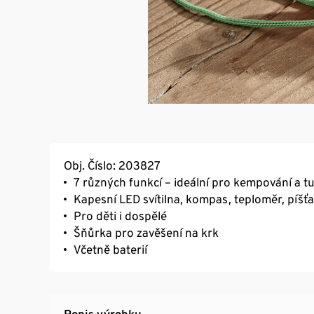
Obj. Číslo: 203827
7 různých funkcí – ideální pro kempování a tu
Kapesní LED svítilna, kompas, teploměr, píšťa
Pro děti i dospělé
Šňůrka pro zavěšení na krk
Včetně baterií
Popis výrobku