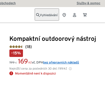
 obchodech
Služby & pomoc
Vyhledávání
Kompaktní outdoorový nástroj
(18)
-15%
169
199
vč. DPH
bez přepravních nákladů
Kč
Kč
Nejnižší cena za posledních 30 dní:
199
Kč
Momentálně není k dispozici