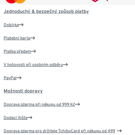
Jednoduchý & bezpečný způsob platby
Dobírka
Platební karta
Platba předem
V hotovosti při osobním odběru
PayPal
Možnosti dopravy
Doprava zdarma při nákupu od 999 Kč
Dodací lhůta
Doprava zdarma pro držitele TchiboCard při nákupu od 499