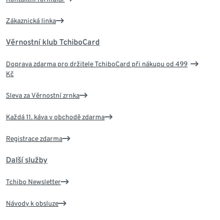
Zákaznická linka
Věrnostní klub TchiboCard
Doprava zdarma pro držitele TchiboCard při nákupu od 499
Kč
Sleva za Věrnostní zrnka
Každá 11. káva v obchodě zdarma
Registrace zdarma
Další služby
Tchibo Newsletter
Návody k obsluze