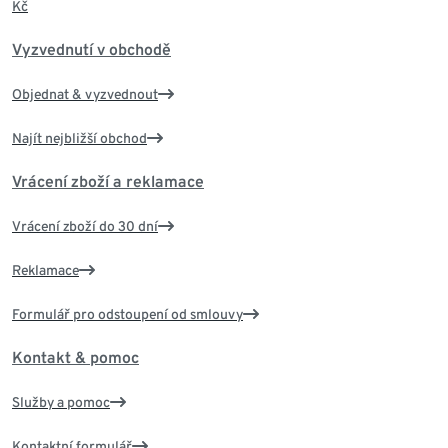
Kč
Vyzvednutí v obchodě
Objednat & vyzvednout
Najít nejbližší obchod
Vrácení zboží a reklamace
Vrácení zboží do 30 dní
Reklamace
Formulář pro odstoupení od smlouvy
Kontakt & pomoc
Služby a pomoc
Kontaktní formulář