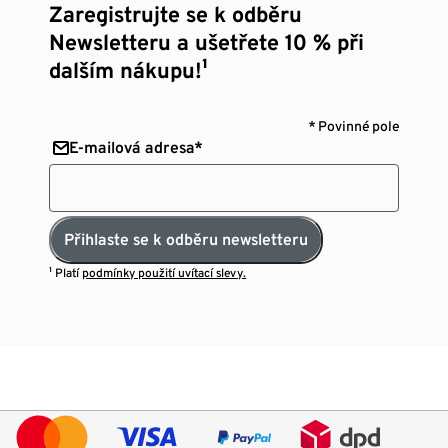
Zaregistrujte se k odběru
Newsletteru a ušetřete 10 % při
dalším nákupu!¹
* Povinné pole
E-mailová adresa*
Přihlaste se k odběru newsletteru
¹ Platí
podmínky použití uvítací slevy.