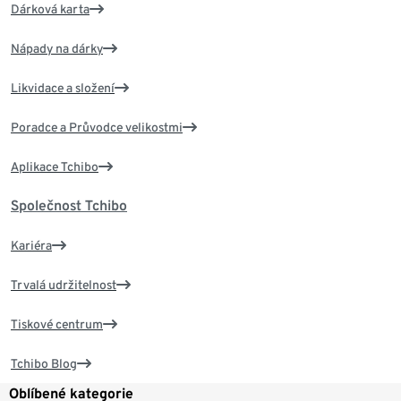
Dárková karta
Nápady na dárky
Likvidace a složení
Poradce a Průvodce velikostmi
Aplikace Tchibo
Společnost Tchibo
Kariéra
Trvalá udržitelnost
Tiskové centrum
Tchibo Blog
Oblíbené kategorie