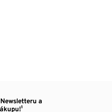
 Newsletteru a
nákupu!¹