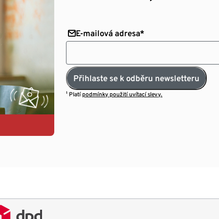
E-mailová adresa*
Přihlaste se k odběru newsletteru
¹ Platí
podmínky použití uvítací slevy.