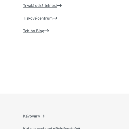
Trvalá udržitelnost
Tiskové centrum
Tchibo Blog
Kávovary
Kufry a cestovní příslušenství