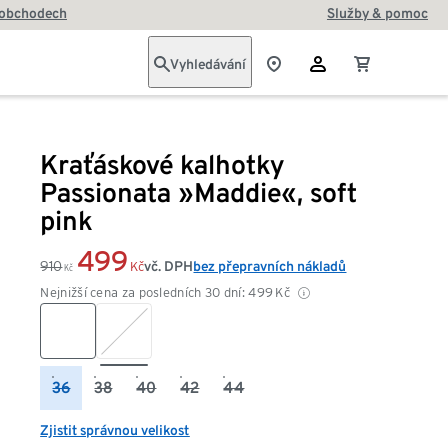
 obchodech
Služby & pomoc
Vyhledávání
Kraťáskové kalhotky
Passionata »Maddie«, soft
pink
499
910
vč. DPH
bez přepravních nákladů
Kč
Kč
Nejnižší cena za posledních 30 dní:
499
Kč
36
38
40
42
44
Zjistit správnou velikost