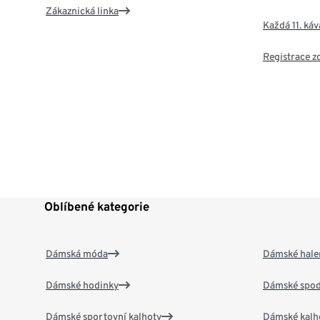
Zákaznická linka
Každá 11. ká
Registrace 
Oblíbené kategorie
Dámská móda
Dámské hale
Dámské hodinky
Dámské spod
Dámské sportovní kalhoty
Dámské kalh