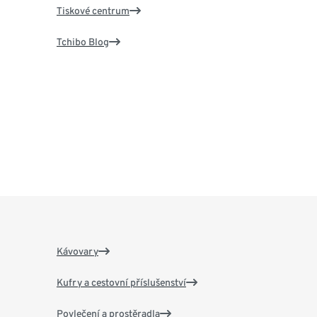
Tiskové centrum
Tchibo Blog
Kávovary
Kufry a cestovní příslušenství
Povlečení a prostěradla