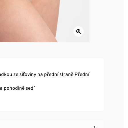
adkou ze síťoviny na přední straně Přední
a pohodlně sedí