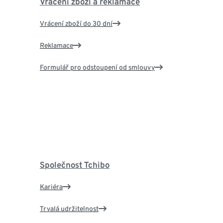
Vrácení zboží a reklamace
Vrácení zboží do 30 dní
Reklamace
Formulář pro odstoupení od smlouvy
Společnost Tchibo
Kariéra
Trvalá udržitelnost