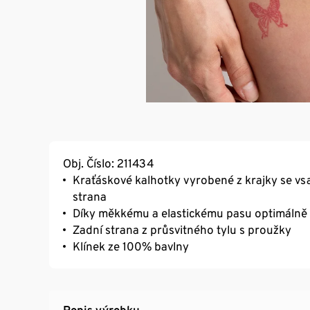
Obj. Číslo: 211434
Kraťáskové kalhotky vyrobené z krajky se vs
strana
Díky měkkému a elastickému pasu optimálně 
Zadní strana z průsvitného tylu s proužky
Klínek ze 100% bavlny
Popis výrobku