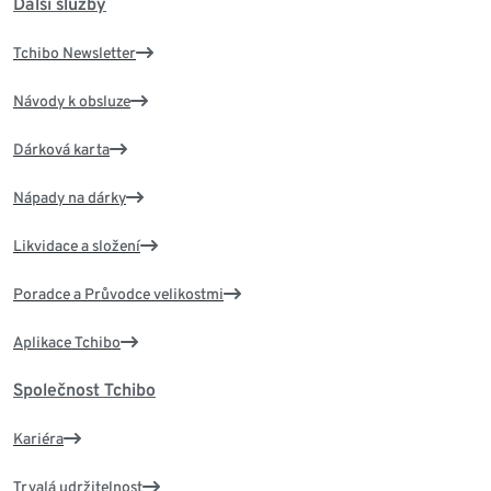
Další služby
Tchibo Newsletter
Návody k obsluze
Dárková karta
Nápady na dárky
Likvidace a složení
Poradce a Průvodce velikostmi
Aplikace Tchibo
Společnost Tchibo
Kariéra
Trvalá udržitelnost