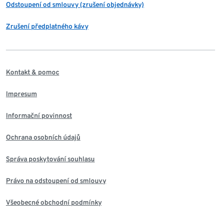
Odstoupení od smlouvy (zrušení objednávky)
Zrušení předplatného kávy
Kontakt & pomoc
Impresum
Informační povinnost
Ochrana osobních údajů
Správa poskytování souhlasu
Právo na odstoupení od smlouvy
Všeobecné obchodní podmínky