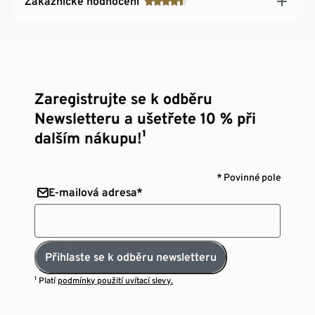
Zákaznické hodnocení
Zaregistrujte se k odběru
Newsletteru a ušetřete 10 % při
dalším nákupu!¹
* Povinné pole
E-mailová adresa*
Přihlaste se k odběru newsletteru
¹ Platí
podmínky použití uvítací slevy.