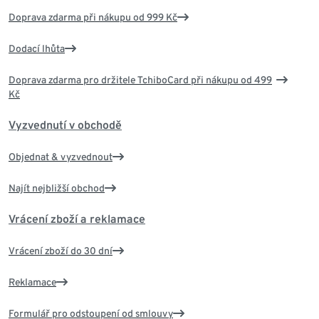
Doprava zdarma při nákupu od 999 Kč
Dodací lhůta
Doprava zdarma pro držitele TchiboCard při nákupu od 499
Kč
Vyzvednutí v obchodě
Objednat & vyzvednout
Najít nejbližší obchod
Vrácení zboží a reklamace
Vrácení zboží do 30 dní
Reklamace
Formulář pro odstoupení od smlouvy