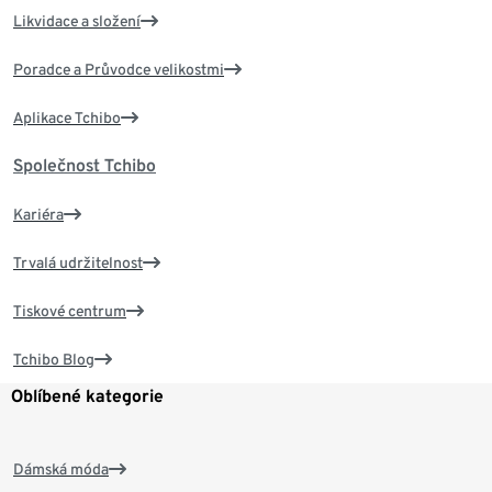
Likvidace a složení
Poradce a Průvodce velikostmi
Aplikace Tchibo
Společnost Tchibo
Kariéra
Trvalá udržitelnost
Tiskové centrum
Tchibo Blog
Oblíbené kategorie
Dámská móda