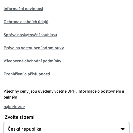
Informační povinnost
Ochrana osobních údajů
Správa poskytování souhlasu
Právo na odstoupení od smlouvy
Všeobecné obchodní podmínky
Prohlášení o přístupnosti
Všechny ceny jsou uvedeny včetně DPH. Informace o poštovném a
balném
najdete zde
Zvolte si zemi
Česká republika