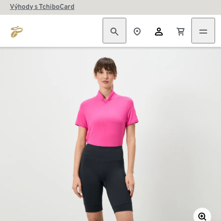
Výhody s TchiboCard