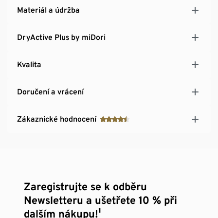
Materiál a údržba
DryActive Plus by miDori
Kvalita
Doručení a vrácení
Zákaznické hodnocení
Zaregistrujte se k odběru
Newsletteru a ušetřete 10 % při
dalším nákupu!¹