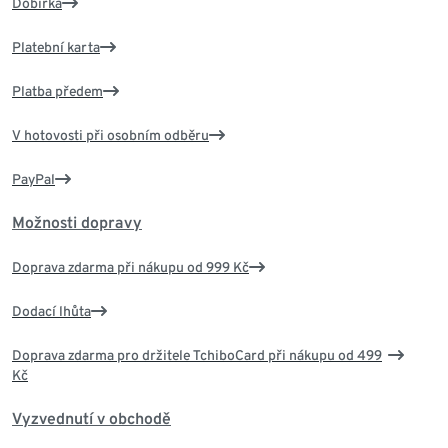
Dobírka
Platební karta
Platba předem
V hotovosti při osobním odběru
PayPal
Možnosti dopravy
Doprava zdarma při nákupu od 999 Kč
Dodací lhůta
Doprava zdarma pro držitele TchiboCard při nákupu od 499
Kč
Vyzvednutí v obchodě