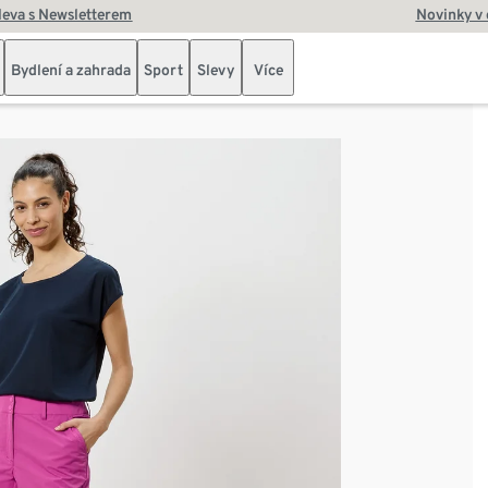
leva s Newsletterem
Novinky v
Bydlení a zahrada
Sport
Slevy
Více