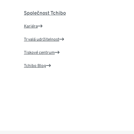
Společnost Tchibo
Kariéra
Trvalá udržitelnost
Tiskové centrum
Tchibo Blog