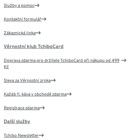
Služby a pomoc
Kontaktní formulář
Zákaznická linka
Věrnostní klub TchiboCard
Doprava zdarma pro držitele TchiboCard při nákupu od 499
Kč
Sleva za Věrnostní zrnka
Každá 11. káva v obchodě zdarma
Registrace zdarma
Další služby
Tchibo Newsletter