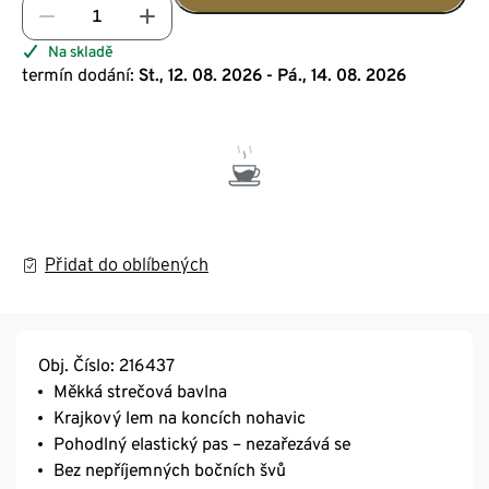
Na skladě
termín dodání:
St., 12. 08. 2026 - Pá., 14. 08. 2026
Přidat do oblíbených
Obj. Číslo: 216437
Měkká strečová bavlna
Krajkový lem na koncích nohavic
Pohodlný elastický pas – nezařezává se
Bez nepříjemných bočních švů