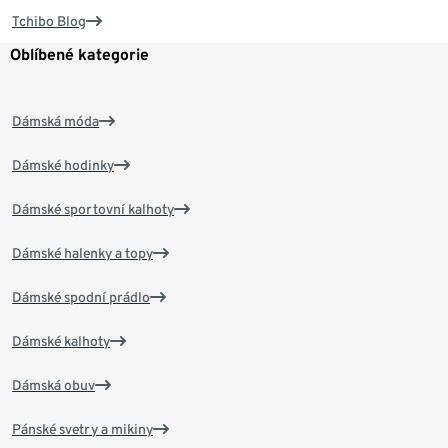
Tchibo Blog
Oblíbené kategorie
Dámská móda
Dámské hodinky
Dámské sportovní kalhoty
Dámské halenky a topy
Dámské spodní prádlo
Dámské kalhoty
Dámská obuv
Pánské svetry a mikiny