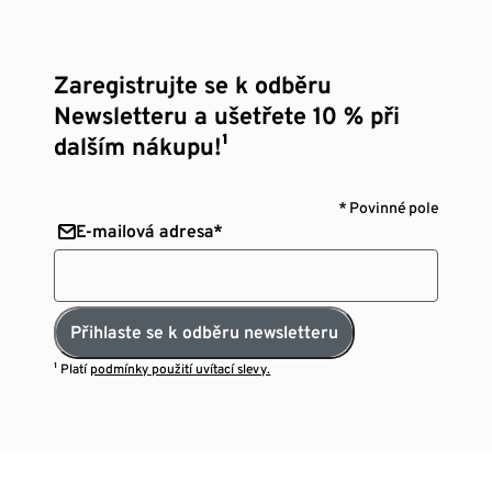
Zaregistrujte se k odběru
Newsletteru a ušetřete 10 % při
dalším nákupu!¹
* Povinné pole
E-mailová adresa*
Přihlaste se k odběru newsletteru
¹ Platí
podmínky použití uvítací slevy.