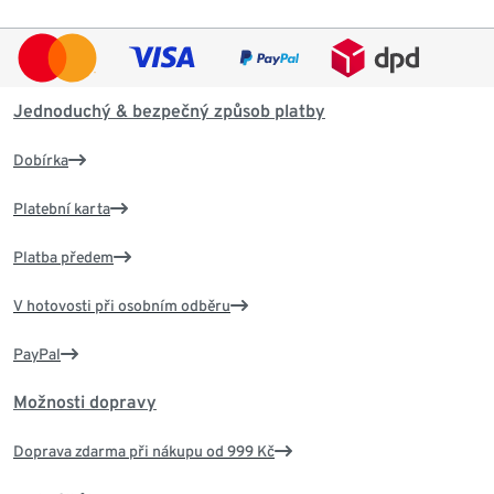
Jednoduchý & bezpečný způsob platby
Dobírka
Platební karta
Platba předem
V hotovosti při osobním odběru
PayPal
Možnosti dopravy
Doprava zdarma při nákupu od 999 Kč