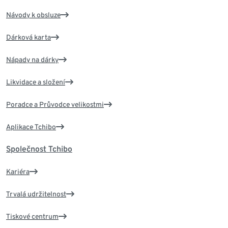
Návody k obsluze
Dárková karta
Nápady na dárky
Likvidace a složení
Poradce a Průvodce velikostmi
Aplikace Tchibo
Společnost Tchibo
Kariéra
Trvalá udržitelnost
Tiskové centrum