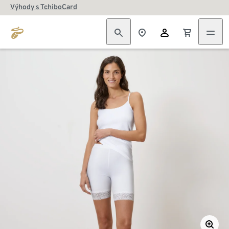
Výhody s TchiboCard