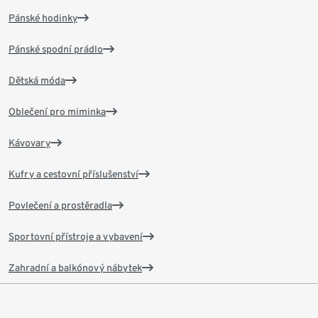
Pánské hodinky
Pánské spodní prádlo
Dětská móda
Oblečení pro miminka
Kávovary
Kufry a cestovní příslušenství
Povlečení a prostěradla
Sportovní přístroje a vybavení
Zahradní a balkónový nábytek