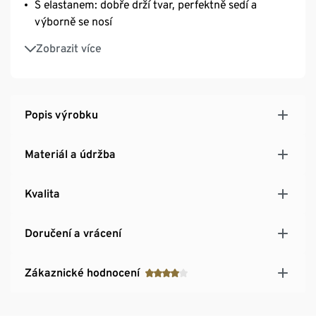
S elastanem: dobře drží tvar, perfektně sedí a
výborně se nosí
GOTS organic – in conversion, certifikováno
Zobrazit více
prostřednictvím CU 809415
Popis výrobku
Materiál a údržba
Kvalita
Doručení a vrácení
Zákaznické hodnocení