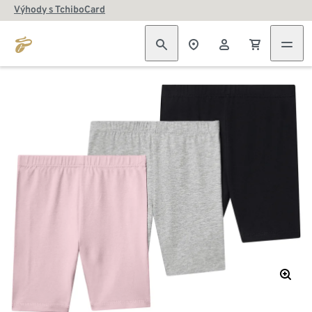
Výhody s TchiboCard