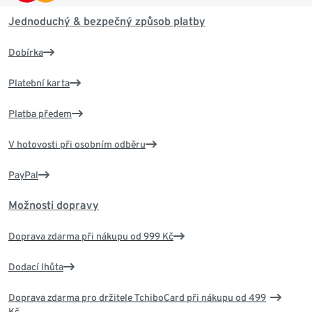
Jednoduchý & bezpečný způsob platby
Dobírka
Platební karta
Platba předem
V hotovosti při osobním odběru
PayPal
Možnosti dopravy
Doprava zdarma při nákupu od 999 Kč
Dodací lhůta
Doprava zdarma pro držitele TchiboCard při nákupu od 499
Kč