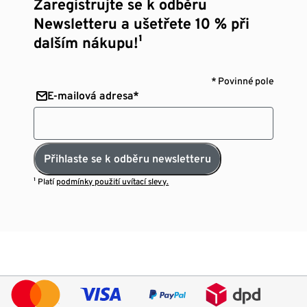
Zaregistrujte se k odběru
Newsletteru a ušetřete 10 % při
dalším nákupu!¹
* Povinné pole
E-mailová adresa*
Přihlaste se k odběru newsletteru
¹ Platí
podmínky použití uvítací slevy.