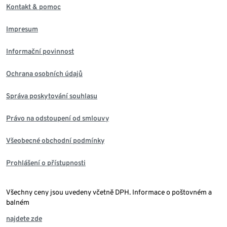
Kontakt & pomoc
Impresum
Informační povinnost
Ochrana osobních údajů
Správa poskytování souhlasu
Právo na odstoupení od smlouvy
Všeobecné obchodní podmínky
Prohlášení o přístupnosti
Všechny ceny jsou uvedeny včetně DPH. Informace o poštovném a
balném
najdete zde