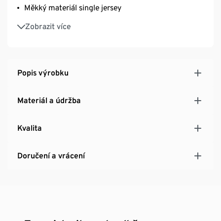
Měkký materiál single jersey
Dětské kalhoty bez nepříjemných bočních švů
Zobrazit více
Popis výrobku
Materiál a údržba
Kvalita
Doručení a vrácení