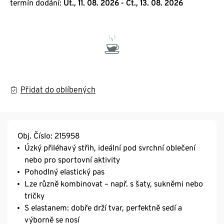
termín dodání:
Út., 11. 08. 2026 - Čt., 13. 08. 2026
Přidat do oblíbených
Obj. Číslo: 215958
Úzký přiléhavý střih, ideální pod svrchní oblečení
nebo pro sportovní aktivity
Pohodlný elastický pas
Lze různě kombinovat – např. s šaty, sukněmi nebo
tričky
S elastanem: dobře drží tvar, perfektně sedí a
výborně se nosí