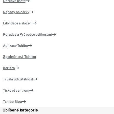
Dárková karta
Nápady na dárky
Likvidace a složení
Poradce a Průvodce velikostmi
Aplikace Tchibo
Společnost Tchibo
Kariéra
Trvalá udržitelnost
Tiskové centrum
Tchibo Blog
Oblíbené kategorie