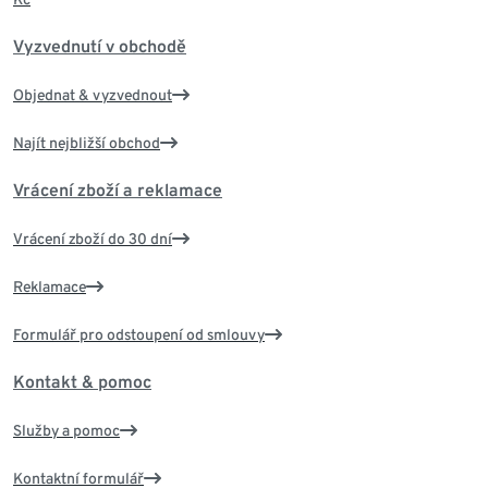
Vyzvednutí v obchodě
Objednat & vyzvednout
Najít nejbližší obchod
Vrácení zboží a reklamace
Vrácení zboží do 30 dní
Reklamace
Formulář pro odstoupení od smlouvy
Kontakt & pomoc
Služby a pomoc
Kontaktní formulář