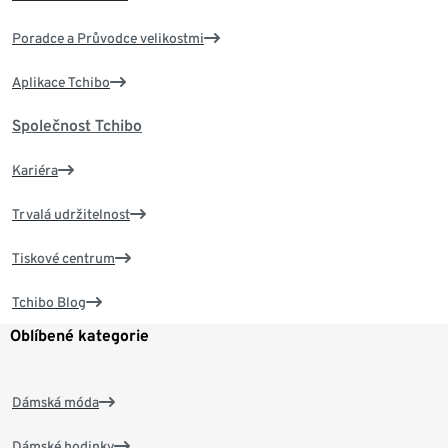
Poradce a Průvodce velikostmi
Aplikace Tchibo
Společnost Tchibo
Kariéra
Trvalá udržitelnost
Tiskové centrum
Tchibo Blog
Oblíbené kategorie
Dámská móda
Dámské hodinky