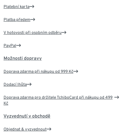
Platební karta
Platba předem
V hotovosti při osobním odběru
PayPal
Možnosti dopravy
Doprava zdarma při nákupu od 999 Kč
Dodací lhůta
Doprava zdarma pro držitele TchiboCard při nákupu od 499
Kč
Vyzvednutí v obchodě
Objednat & vyzvednout