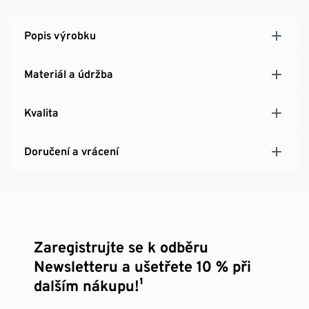
Trojřadé nastavitelné zapínání SoftSeal® na háčky
Popis výrobku
Materiál a údržba
Kvalita
Doručení a vrácení
Zaregistrujte se k odběru
Newsletteru a ušetřete 10 % při
dalším nákupu!¹