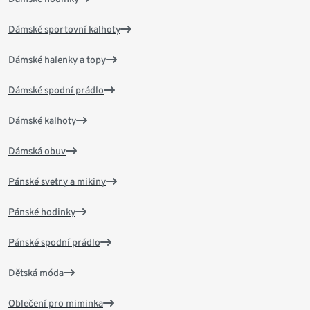
Dámské sportovní kalhoty
Dámské halenky a topy
Dámské spodní prádlo
Dámské kalhoty
Dámská obuv
Pánské svetry a mikiny
Pánské hodinky
Pánské spodní prádlo
Dětská móda
Oblečení pro miminka