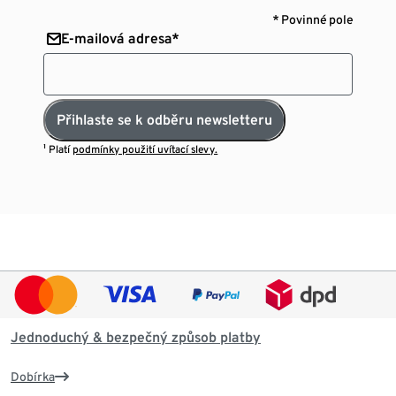
* Povinné pole
E-mailová adresa*
Přihlaste se k odběru newsletteru
¹ Platí
podmínky použití uvítací slevy.
Jednoduchý & bezpečný způsob platby
Dobírka