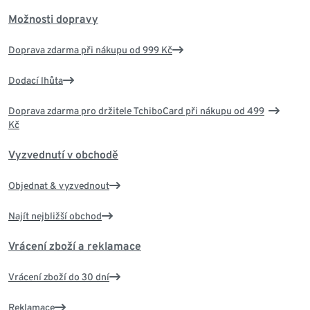
Možnosti dopravy
Doprava zdarma při nákupu od 999 Kč
Dodací lhůta
Doprava zdarma pro držitele TchiboCard při nákupu od 499
Kč
Vyzvednutí v obchodě
Objednat & vyzvednout
Najít nejbližší obchod
Vrácení zboží a reklamace
Vrácení zboží do 30 dní
Reklamace