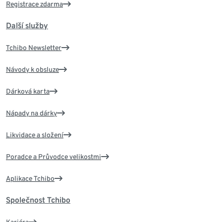
Registrace zdarma
Další služby
Tchibo Newsletter
Návody k obsluze
Dárková karta
Nápady na dárky
Likvidace a složení
Poradce a Průvodce velikostmi
Aplikace Tchibo
Společnost Tchibo