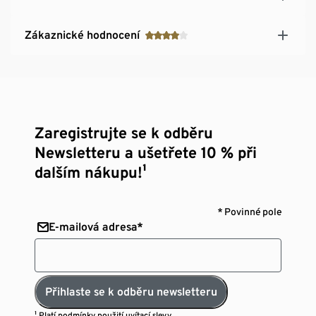
Zákaznické hodnocení
Zaregistrujte se k odběru
Newsletteru a ušetřete 10 % při
dalším nákupu!¹
* Povinné pole
E-mailová adresa*
Přihlaste se k odběru newsletteru
¹ Platí
podmínky použití uvítací slevy.