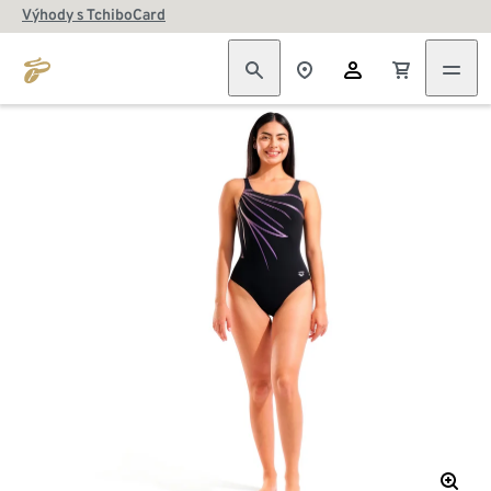
Výhody s TchiboCard