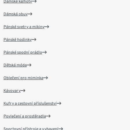
Dámské kalhoty
Dámská obuv
Pánské svetry a mikiny
Pánské hodinky
Pánské spodní prádlo
Dětská móda
Oblečení pro miminka
Kávovary
Kufry a cestovní příslušenství
Povlečení a prostěradla
Sportovní přístroje a vybavení