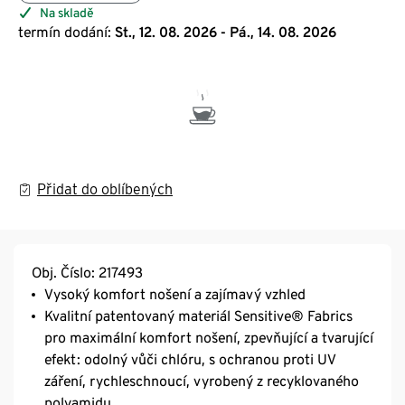
Na skladě
termín dodání:
St., 12. 08. 2026 - Pá., 14. 08. 2026
Přidat do oblíbených
Obj. Číslo: 217493
Vysoký komfort nošení a zajímavý vzhled
Kvalitní patentovaný materiál Sensitive® Fabrics
pro maximální komfort nošení, zpevňující a tvarující
efekt: odolný vůči chlóru, s ochranou proti UV
záření, rychleschnoucí, vyrobený z recyklovaného
polyamidu