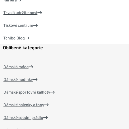
Kariéra
Trvalá udržitelnost
Tiskové centrum
Tchibo Blog
Oblíbené kategorie
Dámská móda
Dámské hodinky
Dámské sportovní kalhoty
Dámské halenky a topy
Dámské spodní prádlo