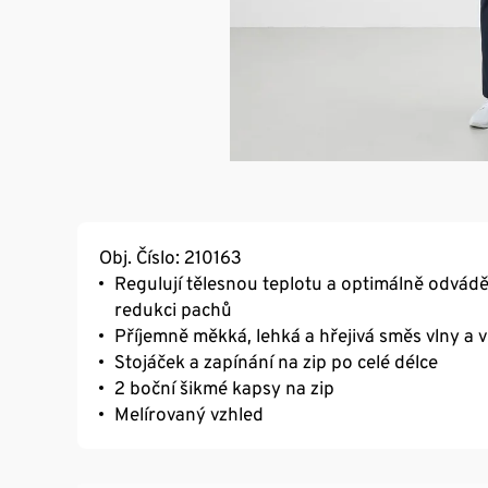
Obj. Číslo: 210163
Regulují tělesnou teplotu a optimálně odvádě
redukci pachů
Příjemně měkká, lehká a hřejivá směs vlny a 
Stojáček a zapínání na zip po celé délce
2 boční šikmé kapsy na zip
Melírovaný vzhled