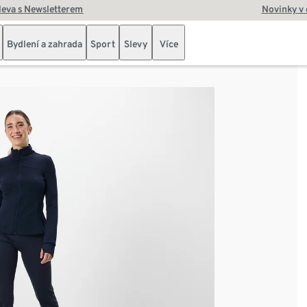
leva s Newsletterem
Novinky v
Bydlení a zahrada
Sport
Slevy
Více