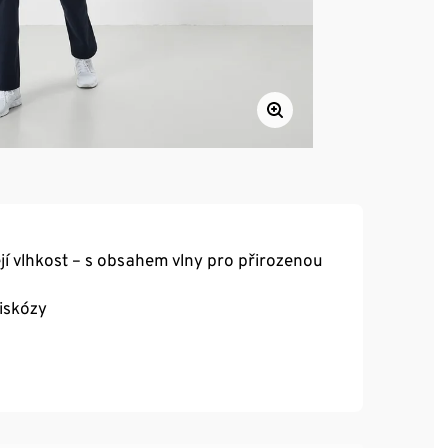
jí vlhkost – s obsahem vlny pro přirozenou
viskózy