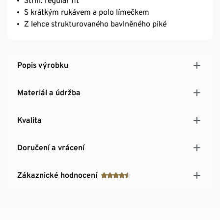
Střih: regular fit
S krátkým rukávem a polo límečkem
Z lehce strukturovaného bavlněného piké
Popis výrobku
Materiál a údržba
Kvalita
Doručení a vrácení
Zákaznické hodnocení