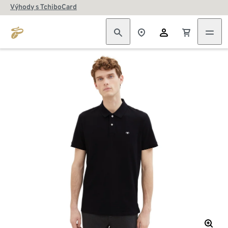
Výhody s TchiboCard