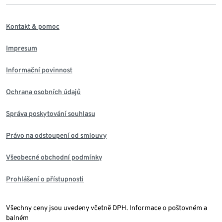
Kontakt & pomoc
Impresum
Informační povinnost
Ochrana osobních údajů
Správa poskytování souhlasu
Právo na odstoupení od smlouvy
Všeobecné obchodní podmínky
Prohlášení o přístupnosti
Všechny ceny jsou uvedeny včetně DPH. Informace o poštovném a
balném