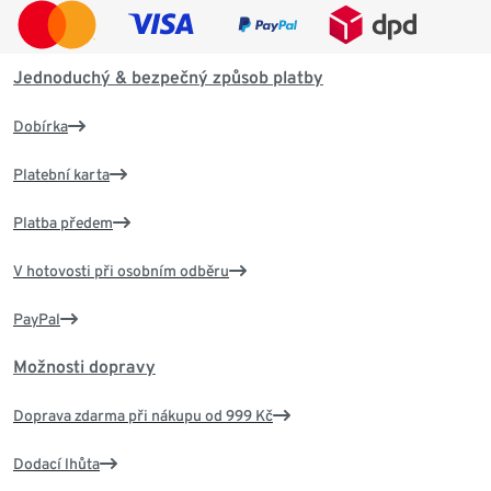
Jednoduchý & bezpečný způsob platby
Dobírka
Platební karta
Platba předem
V hotovosti při osobním odběru
PayPal
Možnosti dopravy
Doprava zdarma při nákupu od 999 Kč
Dodací lhůta