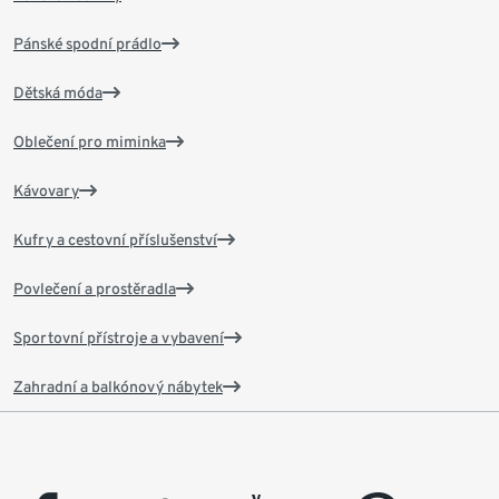
Pánské spodní prádlo
Dětská móda
Oblečení pro miminka
Kávovary
Kufry a cestovní příslušenství
Povlečení a prostěradla
Sportovní přístroje a vybavení
Zahradní a balkónový nábytek