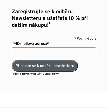
Zaregistrujte se k odběru
Newsletteru a ušetřete 10 % při
dalším nákupu!¹
* Povinné pole
E-mailová adresa*
Přihlaste se k odběru newsletteru
¹ Platí
podmínky použití uvítací slevy.