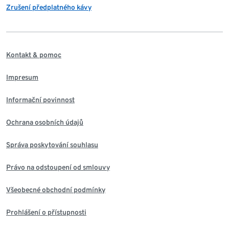
Zrušení předplatného kávy
Kontakt & pomoc
Impresum
Informační povinnost
Ochrana osobních údajů
Správa poskytování souhlasu
Právo na odstoupení od smlouvy
Všeobecné obchodní podmínky
Prohlášení o přístupnosti