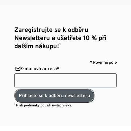
Zaregistrujte se k odběru
Newsletteru a ušetřete 10 % při
dalším nákupu!¹
* Povinné pole
E-mailová adresa*
Přihlaste se k odběru newsletteru
¹ Platí
podmínky použití uvítací slevy.