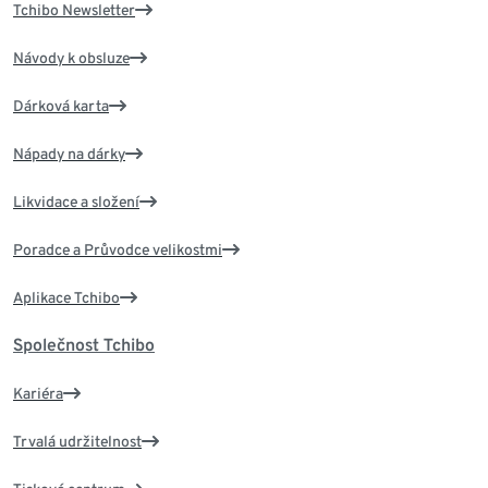
Tchibo Newsletter
Návody k obsluze
Dárková karta
Nápady na dárky
Likvidace a složení
Poradce a Průvodce velikostmi
Aplikace Tchibo
Společnost Tchibo
Kariéra
Trvalá udržitelnost