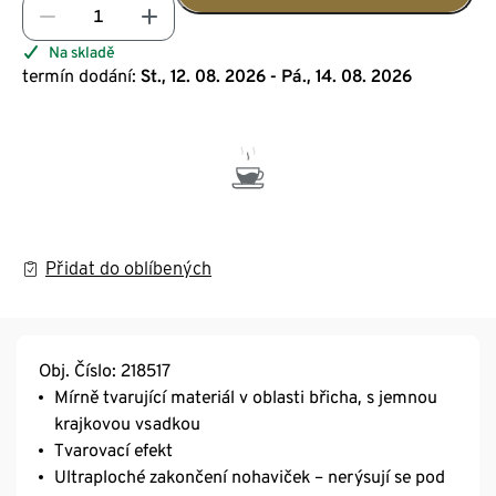
Na skladě
termín dodání:
St., 12. 08. 2026 - Pá., 14. 08. 2026
Přidat do oblíbených
Obj. Číslo: 218517
Mírně tvarující materiál v oblasti břicha, s jemnou
krajkovou vsadkou
Tvarovací efekt
Ultraploché zakončení nohaviček – nerýsují se pod