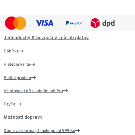
Jednoduchý & bezpečný způsob platby
Dobírka
Platební karta
Platba předem
V hotovosti při osobním odběru
PayPal
Možnosti dopravy
Doprava zdarma při nákupu od 999 Kč