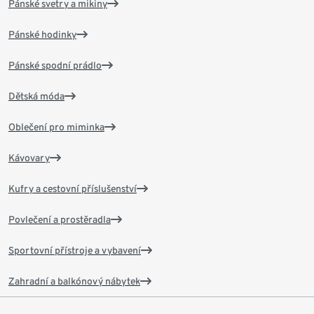
Pánské svetry a mikiny
Pánské hodinky
Pánské spodní prádlo
Dětská móda
Oblečení pro miminka
Kávovary
Kufry a cestovní příslušenství
Povlečení a prostěradla
Sportovní přístroje a vybavení
Zahradní a balkónový nábytek