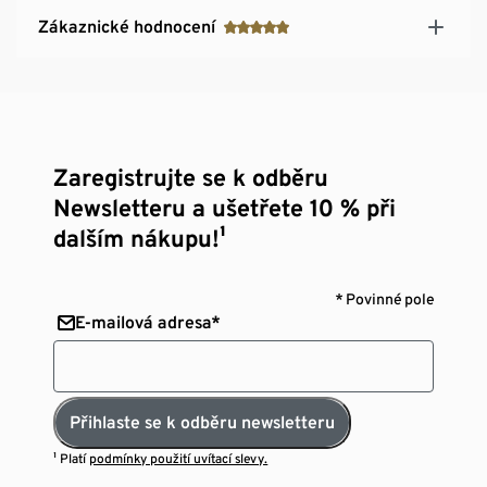
Zákaznické hodnocení
Zaregistrujte se k odběru
Newsletteru a ušetřete 10 % při
dalším nákupu!¹
* Povinné pole
E-mailová adresa*
Přihlaste se k odběru newsletteru
¹ Platí
podmínky použití uvítací slevy.