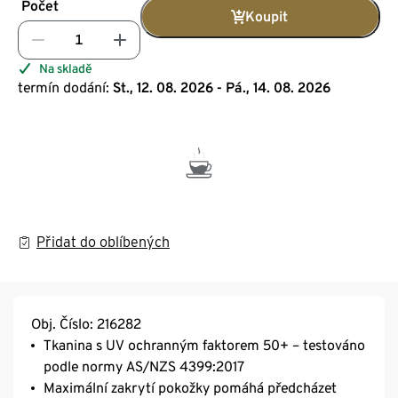
Počet
Koupit
Na skladě
termín dodání:
St., 12. 08. 2026 - Pá., 14. 08. 2026
Přidat do oblíbených
Obj. Číslo: 216282
Tkanina s UV ochranným faktorem 50+ – testováno
podle normy AS/NZS 4399:2017
Maximální zakrytí pokožky pomáhá předcházet