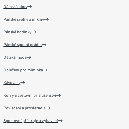
Dámská obuv
Pánské svetry a mikiny
Pánské hodinky
Pánské spodní prádlo
Dětská móda
Oblečení pro miminka
Kávovary
Kufry a cestovní příslušenství
Povlečení a prostěradla
Sportovní přístroje a vybavení