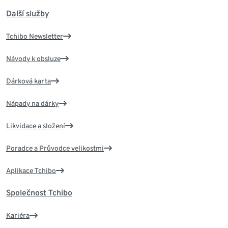
Další služby
Tchibo Newsletter
Návody k obsluze
Dárková karta
Nápady na dárky
Likvidace a složení
Poradce a Průvodce velikostmi
Aplikace Tchibo
Společnost Tchibo
Kariéra