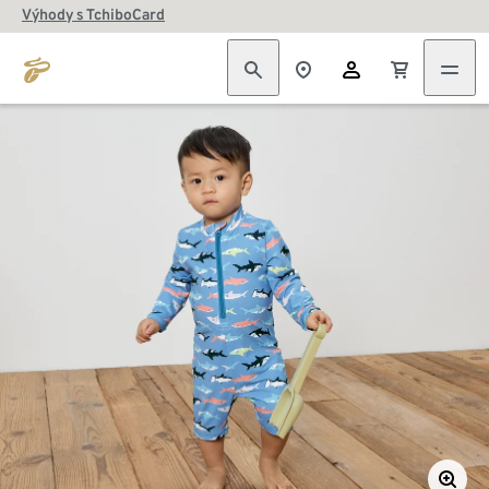
Výhody s TchiboCard