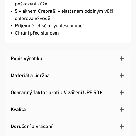
poškození kůže
S vláknem Creora® – elastanem odolným vůči
chlorované vodě
Příjemně lehké a rychleschnoucí
Chrání před sluncem
Popis výrobku
Materiál a údržba
Ochranný faktor proti UV záření UPF 50+
Kvalita
Doručení a vrácení