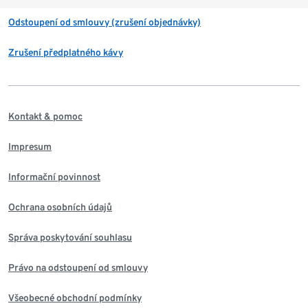
Odstoupení od smlouvy (zrušení objednávky)
Zrušení předplatného kávy
Kontakt & pomoc
Impresum
Informační povinnost
Ochrana osobních údajů
Správa poskytování souhlasu
Právo na odstoupení od smlouvy
Všeobecné obchodní podmínky