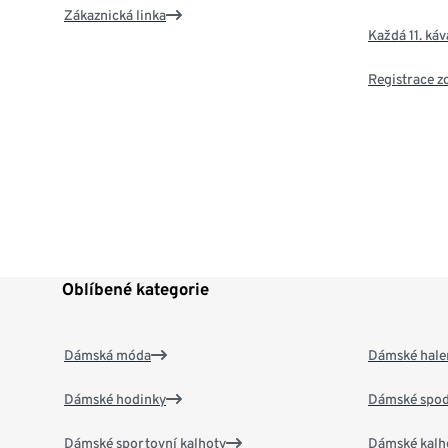
Zákaznická linka
Každá 11. ká
Registrace 
Oblíbené kategorie
Dámská móda
Dámské hale
Dámské hodinky
Dámské spod
Dámské sportovní kalhoty
Dámské kalh