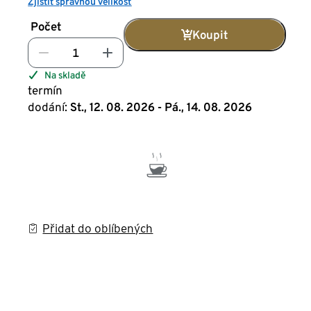
Zjistit správnou velikost
Počet
Koupit
Na skladě
termín
dodání:
St., 12. 08. 2026 - Pá., 14. 08. 2026
Přidat do oblíbených