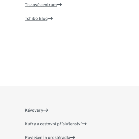
Tiskové centrum
Tchibo Blog
Kávovary
Kufry a cestovní příslušenství
Povlečení a prostěradla