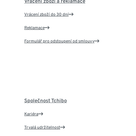
Vrácení zboží a reklamace
Vrácení zboží do 30 dní
Reklamace
Formulář pro odstoupení od smlouvy
Společnost Tchibo
Kariéra
Trvalá udržitelnost