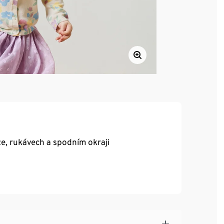
ze, rukávech a spodním okraji