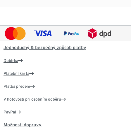
Jednoduchý & bezpečný způsob platby
Dobírka
Platební karta
Platba předem
V hotovosti při osobním odběru
PayPal
Možnosti dopravy