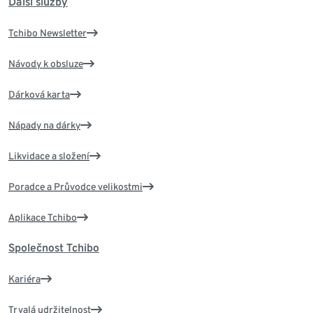
Další služby
Tchibo Newsletter
Návody k obsluze
Dárková karta
Nápady na dárky
Likvidace a složení
Poradce a Průvodce velikostmi
Aplikace Tchibo
Společnost Tchibo
Kariéra
Trvalá udržitelnost