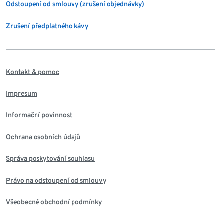
Odstoupení od smlouvy (zrušení objednávky)
Zrušení předplatného kávy
Kontakt & pomoc
Impresum
Informační povinnost
Ochrana osobních údajů
Správa poskytování souhlasu
Právo na odstoupení od smlouvy
Všeobecné obchodní podmínky