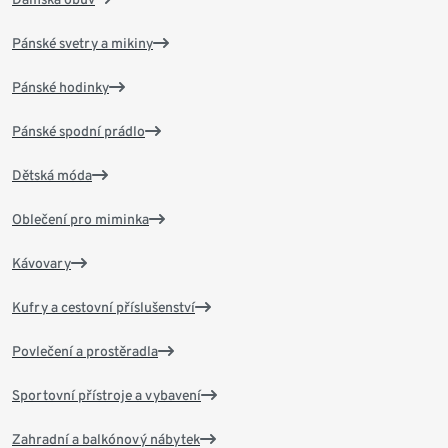
Pánské svetry a mikiny
Pánské hodinky
Pánské spodní prádlo
Dětská móda
Oblečení pro miminka
Kávovary
Kufry a cestovní příslušenství
Povlečení a prostěradla
Sportovní přístroje a vybavení
Zahradní a balkónový nábytek