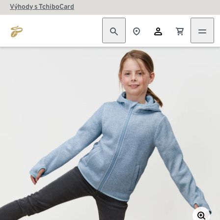
Výhody s TchiboCard