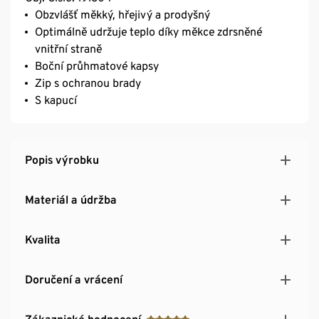
Obzvlášť měkký, hřejivý a prodyšný
Optimálně udržuje teplo díky měkce zdrsněné
vnitřní straně
Boční průhmatové kapsy
Zip s ochranou brady
S kapucí
Popis výrobku
Materiál a údržba
Kvalita
Doručení a vrácení