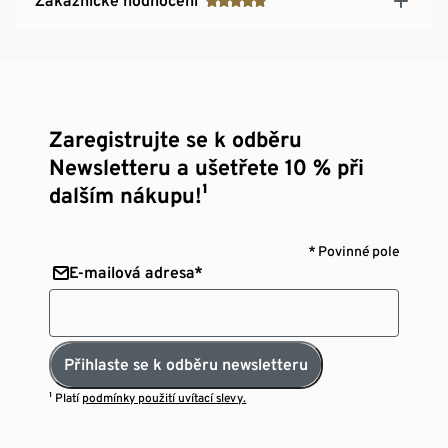
Zákaznické hodnocení
Zaregistrujte se k odběru
Newsletteru a ušetřete 10 % při
dalším nákupu!¹
* Povinné pole
E-mailová adresa*
Přihlaste se k odběru newsletteru
¹ Platí
podmínky použití uvítací slevy.