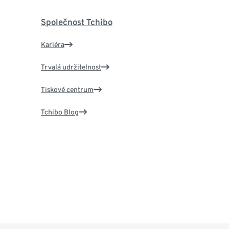
Společnost Tchibo
Kariéra
Trvalá udržitelnost
Tiskové centrum
Tchibo Blog