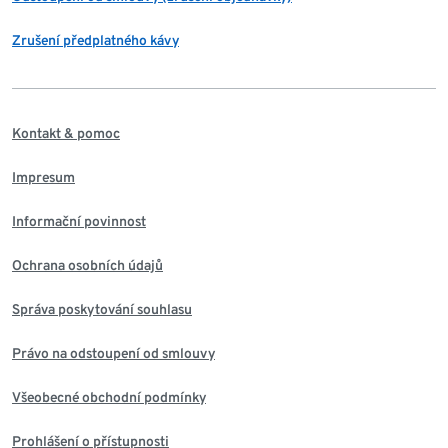
Zrušení předplatného kávy
Kontakt & pomoc
Impresum
Informační povinnost
Ochrana osobních údajů
Správa poskytování souhlasu
Právo na odstoupení od smlouvy
Všeobecné obchodní podmínky
Prohlášení o přístupnosti