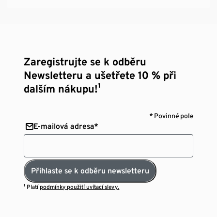
Zaregistrujte se k odběru
Newsletteru a ušetřete 10 % při
dalším nákupu!¹
* Povinné pole
E-mailová adresa*
Přihlaste se k odběru newsletteru
¹ Platí
podmínky použití uvítací slevy.