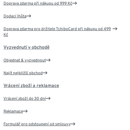
Doprava zdarma při nákupu od 999 Kč
Dodací lhůta
Doprava zdarma pro držitele TchiboCard při nákupu od 499
Kč
Vyzvednutí v obchodě
Objednat & vyzvednout
Najít nejbližší obchod
Vrácení zboží a reklamace
Vrácení zboží do 30 dní
Reklamace
Formulář pro odstoupení od smlouvy