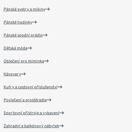
Pánské svetry a mikiny
Pánské hodinky
Pánské spodní prádlo
Dětská móda
Oblečení pro miminka
Kávovary
Kufry a cestovní příslušenství
Povlečení a prostěradla
Sportovní přístroje a vybavení
Zahradní a balkónový nábytek