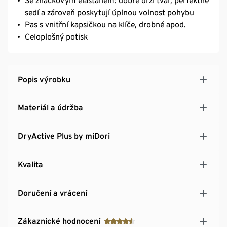
Se značkovým elastanem: dobře drží tvar, perfektně
sedí a zároveň poskytují úplnou volnost pohybu
Pas s vnitřní kapsičkou na klíče, drobné apod.
Celoplošný potisk
Popis výrobku
Materiál a údržba
DryActive Plus by miDori
Kvalita
Doručení a vrácení
Zákaznické hodnocení