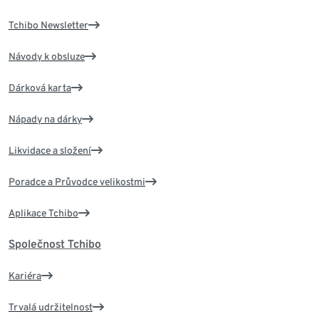
Tchibo Newsletter
Návody k obsluze
Dárková karta
Nápady na dárky
Likvidace a složení
Poradce a Průvodce velikostmi
Aplikace Tchibo
Společnost Tchibo
Kariéra
Trvalá udržitelnost