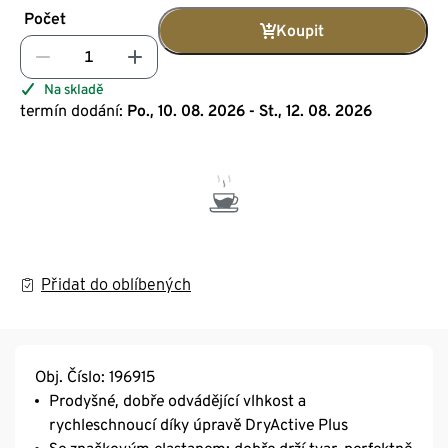
Počet
Koupit
Na skladě
termín dodání:
Po., 10. 08. 2026 - St., 12. 08. 2026
Přidat do oblíbených
Obj. Číslo: 196915
Prodyšné, dobře odvádějící vlhkost a
rychleschnoucí díky úpravě DryActive Plus