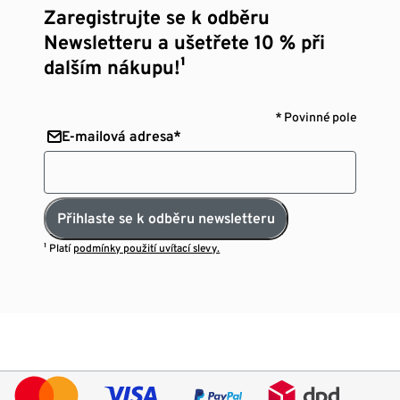
Zaregistrujte se k odběru
Newsletteru a ušetřete 10 % při
dalším nákupu!¹
* Povinné pole
E-mailová adresa*
Přihlaste se k odběru newsletteru
¹ Platí
podmínky použití uvítací slevy.