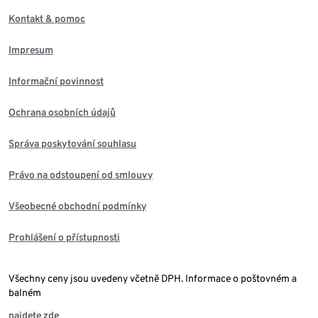
Kontakt & pomoc
Impresum
Informační povinnost
Ochrana osobních údajů
Správa poskytování souhlasu
Právo na odstoupení od smlouvy
Všeobecné obchodní podmínky
Prohlášení o přístupnosti
Všechny ceny jsou uvedeny včetně DPH. Informace o poštovném a
balném
najdete zde