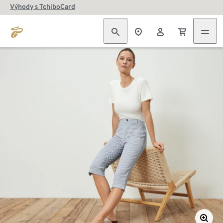
Výhody s TchiboCard