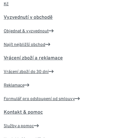
Kč
Vyzvednutí v obchodě
Objednat & vyzvednout
Najít nejbližší obchod
Vrácení zboží a reklamace
Vrácení zboží do 30 dní
Reklamace
Formulář pro odstoupení od smlouvy
Kontakt & pomoc
Služby a pomoc