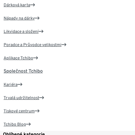
Dárková karta
Nápady na dárky
Likvidace a složení
Poradce a Průvodce velikostmi
Aplikace Tchibo
Společnost Tchibo
Kariéra
Trvalá udržitelnost
Tiskové centrum
Tchibo Blog
Oblíbené kategorie