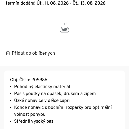
termín dodání:
Út., 11. 08. 2026 - Čt., 13. 08. 2026
Přidat do oblíbených
Obj. Číslo: 205986
Pohodlný elastický materiál
Pas s poutky na opasek, drukem a zipem
Úzké nohavice v délce capri
Konce nohavic s bočními rozparky pro optimální
volnost pohybu
Středně vysoký pas