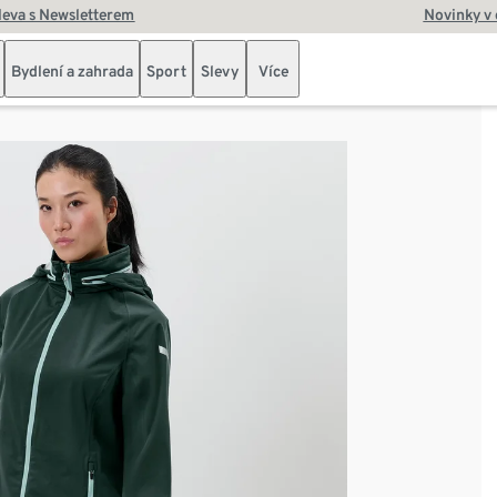
leva s Newsletterem
Novinky v
Bydlení a zahrada
Sport
Slevy
Více