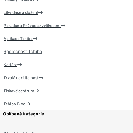
Likvidace a složení
Poradce a Průvodce velikostmi
Aplikace Tchibo
Společnost Tchibo
Kariéra
Trvalá udržitelnost
Tiskové centrum
Tchibo Blog
Oblíbené kategorie