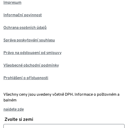
Impresum
Informační povinnost
Ochrana osobních údajů
Správa poskytování souhlasu
Právo na odstoupení od smlouvy
Všeobecné obchodní podmínky
Prohlášení o přístupnosti
Všechny ceny jsou uvedeny včetně DPH. Informace o poštovném a
balném
najdete zde
Zvolte si zemi