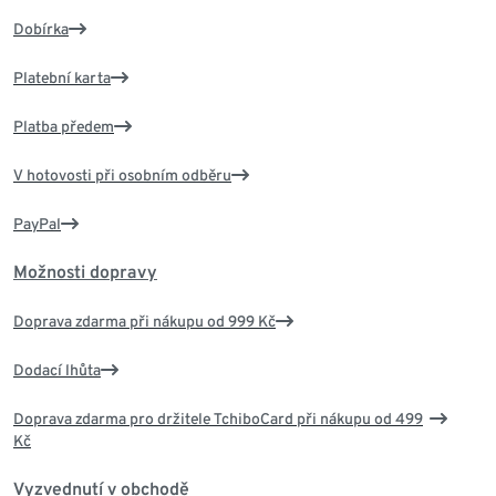
Dobírka
Platební karta
Platba předem
V hotovosti při osobním odběru
PayPal
Možnosti dopravy
Doprava zdarma při nákupu od 999 Kč
Dodací lhůta
Doprava zdarma pro držitele TchiboCard při nákupu od 499
Kč
Vyzvednutí v obchodě