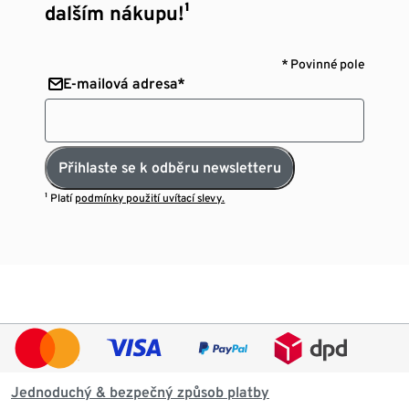
dalším nákupu!¹
* Povinné pole
E-mailová adresa*
Přihlaste se k odběru newsletteru
¹ Platí
podmínky použití uvítací slevy.
Jednoduchý & bezpečný způsob platby