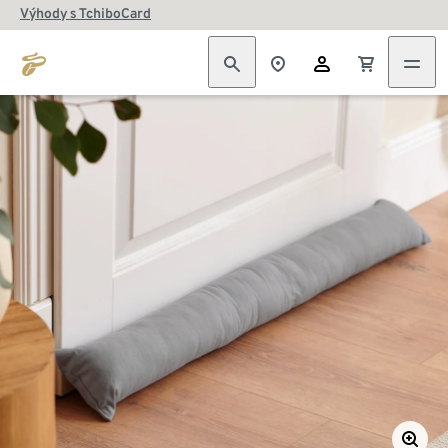
Výhody s TchiboCard