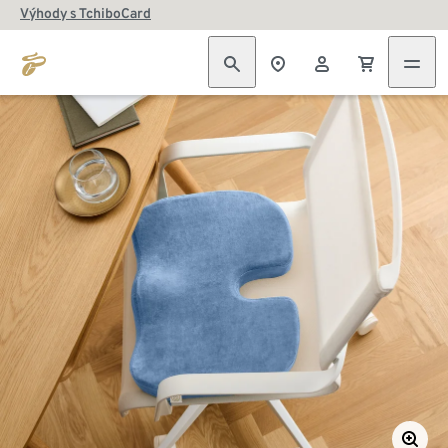
Výhody s TchiboCard