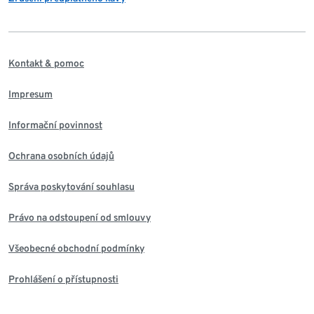
Kontakt & pomoc
Impresum
Informační povinnost
Ochrana osobních údajů
Správa poskytování souhlasu
Právo na odstoupení od smlouvy
Všeobecné obchodní podmínky
Prohlášení o přístupnosti