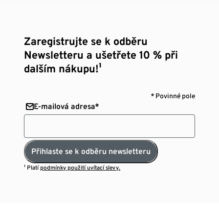
Zaregistrujte se k odběru
Newsletteru a ušetřete 10 % při
dalším nákupu!¹
* Povinné pole
E-mailová adresa*
Přihlaste se k odběru newsletteru
¹ Platí
podmínky použití uvítací slevy.