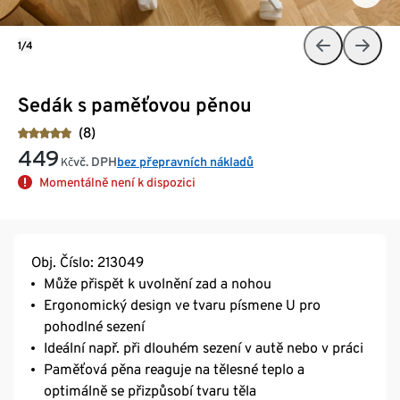
1/4
Sedák s paměťovou pěnou
(8)
449
vč. DPH
bez přepravních nákladů
Kč
Momentálně není k dispozici
Obj. Číslo: 213049
Může přispět k uvolnění zad a nohou
Ergonomický design ve tvaru písmene U pro
pohodlné sezení
Ideální např. při dlouhém sezení v autě nebo v práci
Paměťová pěna reaguje na tělesné teplo a
optimálně se přizpůsobí tvaru těla