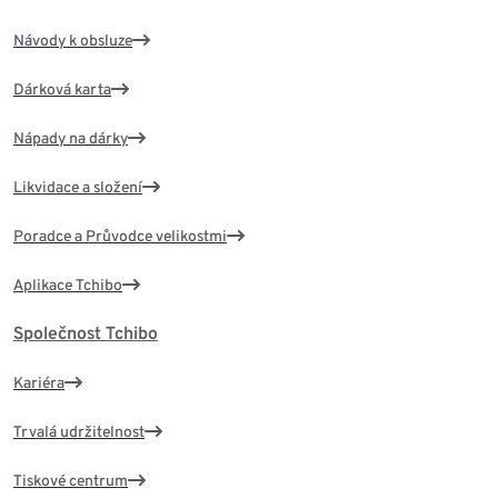
Návody k obsluze
Dárková karta
Nápady na dárky
Likvidace a složení
Poradce a Průvodce velikostmi
Aplikace Tchibo
Společnost Tchibo
Kariéra
Trvalá udržitelnost
Tiskové centrum