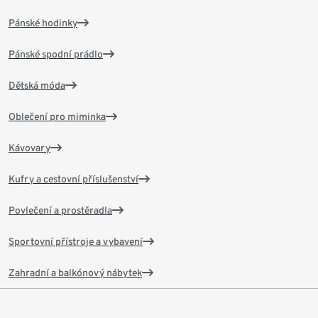
Pánské hodinky
Pánské spodní prádlo
Dětská móda
Oblečení pro miminka
Kávovary
Kufry a cestovní příslušenství
Povlečení a prostěradla
Sportovní přístroje a vybavení
Zahradní a balkónový nábytek