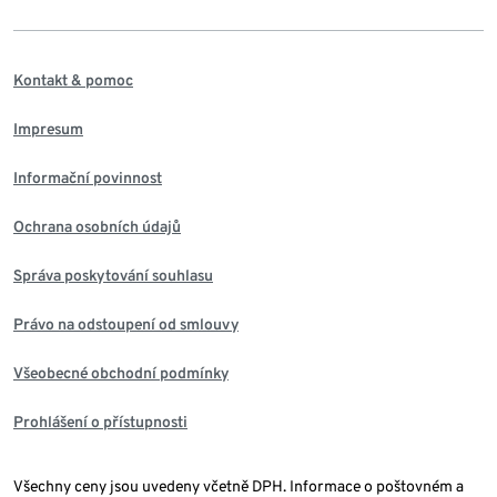
Kontakt & pomoc
Impresum
Informační povinnost
Ochrana osobních údajů
Správa poskytování souhlasu
Právo na odstoupení od smlouvy
Všeobecné obchodní podmínky
Prohlášení o přístupnosti
Všechny ceny jsou uvedeny včetně DPH. Informace o poštovném a