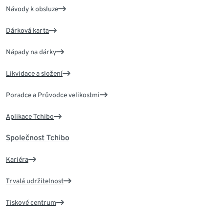
Návody k obsluze
Dárková karta
Nápady na dárky
Likvidace a složení
Poradce a Průvodce velikostmi
Aplikace Tchibo
Společnost Tchibo
Kariéra
Trvalá udržitelnost
Tiskové centrum