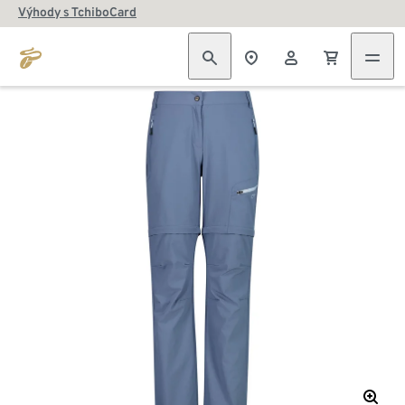
Výhody s TchiboCard