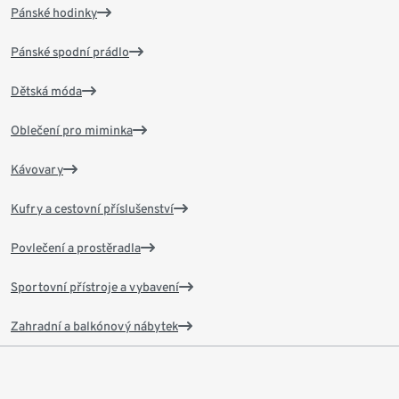
Pánské hodinky
Pánské spodní prádlo
Dětská móda
Oblečení pro miminka
Kávovary
Kufry a cestovní příslušenství
Povlečení a prostěradla
Sportovní přístroje a vybavení
Zahradní a balkónový nábytek