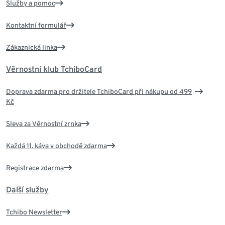
Služby a pomoc
Kontaktní formulář
Zákaznická linka
Věrnostní klub TchiboCard
Doprava zdarma pro držitele TchiboCard při nákupu od 499
Kč
Sleva za Věrnostní zrnka
Každá 11. káva v obchodě zdarma
Registrace zdarma
Další služby
Tchibo Newsletter