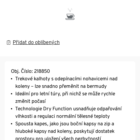
Přidat do oblíbených
Obj. Číslo: 218850
Trekové kalhoty s odepínacími nohavicemi nad
koleny – lze snadno přeměnit na bermudy
Ideální pro letní túry, při nichž se může rychle
změnit počasí
Technologie Dry Function usnadňuje odpařování
vlhkosti a regulaci normální tělesné teploty
Spousta kapes, jako jsou boční kapsy na zip a
hluboké kapsy nad koleny, poskytují dostatek
prostoru pro uložení všech nezbytností