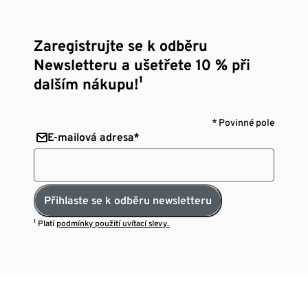
Zaregistrujte se k odběru
Newsletteru a ušetřete 10 % při
dalším nákupu!¹
* Povinné pole
E-mailová adresa*
Přihlaste se k odběru newsletteru
¹ Platí
podmínky použití uvítací slevy.