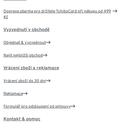
Doprava zdarma pro držitele TchiboCard při nákupu od 499
Kč
Vyzvednutí v obchodě
Objednat & vyzvednout
Najít nejbližší obchod
Vrácení zboží a reklamace
Vrácení zboží do 30 dní
Reklamace
Formulář pro odstoupení od smlouvy
Kontakt & pomoc