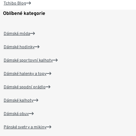
Tchibo Blog
Oblíbené kategorie
Dámská móda
Dámské hodinky
Dámské sportovní kalhoty
Dámské halenky a topy
Dámské spodní prádlo
Dámské kalhoty
Dámská obuv
Pánské svetry a mikiny