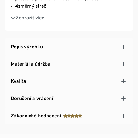
4směrný streč
Rychleschnoucí
Zobrazit více
Popis výrobku
Materiál a údržba
Kvalita
Doručení a vrácení
Zákaznické hodnocení