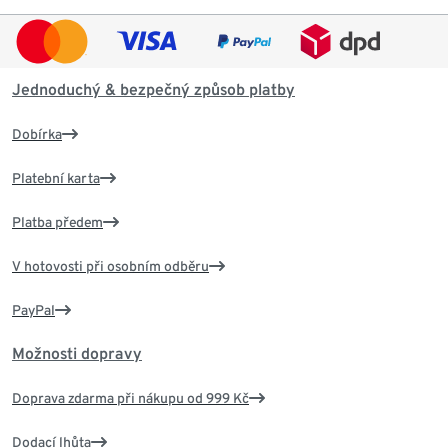
Jednoduchý & bezpečný způsob platby
Dobírka
Platební karta
Platba předem
V hotovosti při osobním odběru
PayPal
Možnosti dopravy
Doprava zdarma při nákupu od 999 Kč
Dodací lhůta