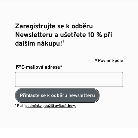
Zaregistrujte se k odběru
Newsletteru a ušetřete 10 % při
dalším nákupu!¹
* Povinné pole
E-mailová adresa*
Přihlaste se k odběru newsletteru
¹ Platí
podmínky použití uvítací slevy.