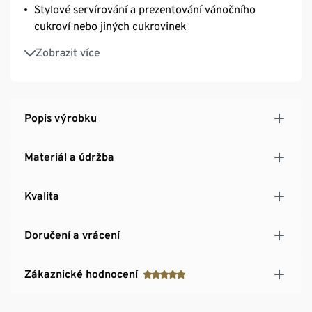
Stylové servírování a prezentování vánočního
cukroví nebo jiných cukrovinek
Hezky ozvláštní jídelní stůl nebo stolek s kávou
Zobrazit více
Popis výrobku
Materiál a údržba
Kvalita
Doručení a vrácení
Zákaznické hodnocení