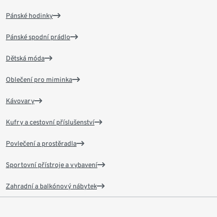
Pánské hodinky
Pánské spodní prádlo
Dětská móda
Oblečení pro miminka
Kávovary
Kufry a cestovní příslušenství
Povlečení a prostěradla
Sportovní přístroje a vybavení
Zahradní a balkónový nábytek