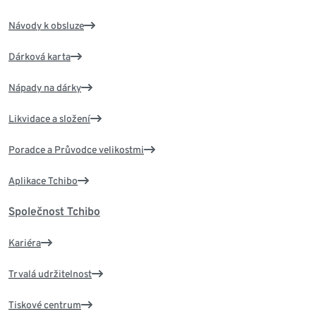
Návody k obsluze
Dárková karta
Nápady na dárky
Likvidace a složení
Poradce a Průvodce velikostmi
Aplikace Tchibo
Společnost Tchibo
Kariéra
Trvalá udržitelnost
Tiskové centrum