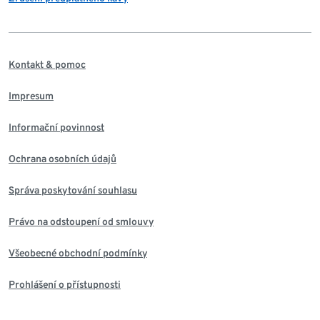
Kontakt & pomoc
Impresum
Informační povinnost
Ochrana osobních údajů
Správa poskytování souhlasu
Právo na odstoupení od smlouvy
Všeobecné obchodní podmínky
Prohlášení o přístupnosti