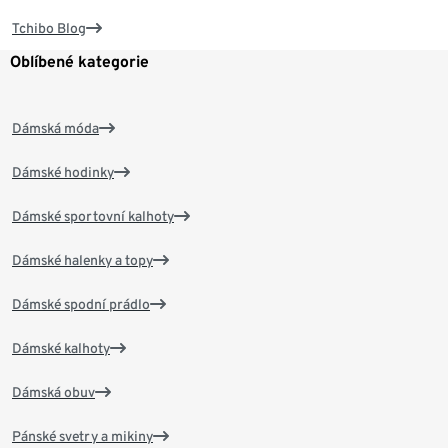
Tchibo Blog
Oblíbené kategorie
Dámská móda
Dámské hodinky
Dámské sportovní kalhoty
Dámské halenky a topy
Dámské spodní prádlo
Dámské kalhoty
Dámská obuv
Pánské svetry a mikiny