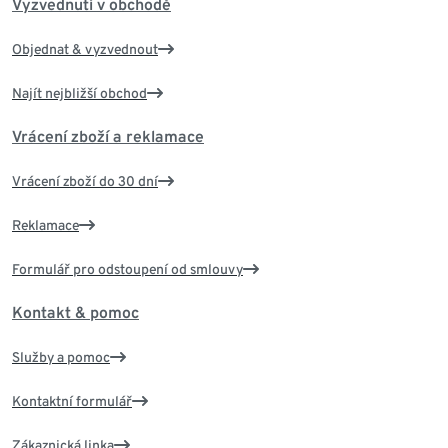
Vyzvednutí v obchodě
Objednat & vyzvednout
Najít nejbližší obchod
Vrácení zboží a reklamace
Vrácení zboží do 30 dní
Reklamace
Formulář pro odstoupení od smlouvy
Kontakt & pomoc
Služby a pomoc
Kontaktní formulář
Zákaznická linka