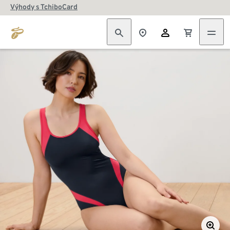
Výhody s TchiboCard