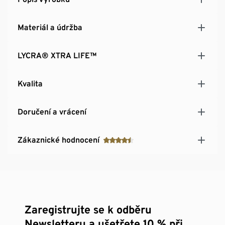
Materiál a údržba
LYCRA® XTRA LIFE™
Kvalita
Doručení a vrácení
Zákaznické hodnocení
Zaregistrujte se k odběru
Newsletteru a ušetřete 10 % při