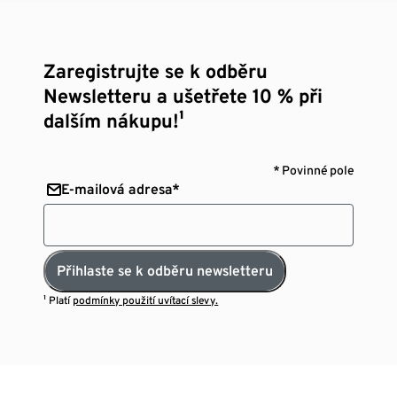
Zaregistrujte se k odběru
Newsletteru a ušetřete 10 % při
dalším nákupu!¹
* Povinné pole
E-mailová adresa*
Přihlaste se k odběru newsletteru
¹ Platí
podmínky použití uvítací slevy.