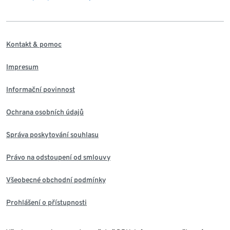
Kontakt & pomoc
Impresum
Informační povinnost
Ochrana osobních údajů
Správa poskytování souhlasu
Právo na odstoupení od smlouvy
Všeobecné obchodní podmínky
Prohlášení o přístupnosti