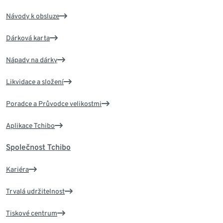
Návody k obsluze
Dárková karta
Nápady na dárky
Likvidace a složení
Poradce a Průvodce velikostmi
Aplikace Tchibo
Společnost Tchibo
Kariéra
Trvalá udržitelnost
Tiskové centrum