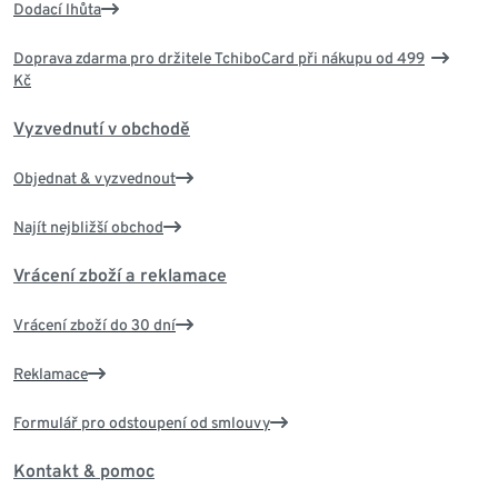
Dodací lhůta
Doprava zdarma pro držitele TchiboCard při nákupu od 499
Kč
Vyzvednutí v obchodě
Objednat & vyzvednout
Najít nejbližší obchod
Vrácení zboží a reklamace
Vrácení zboží do 30 dní
Reklamace
Formulář pro odstoupení od smlouvy
Kontakt & pomoc