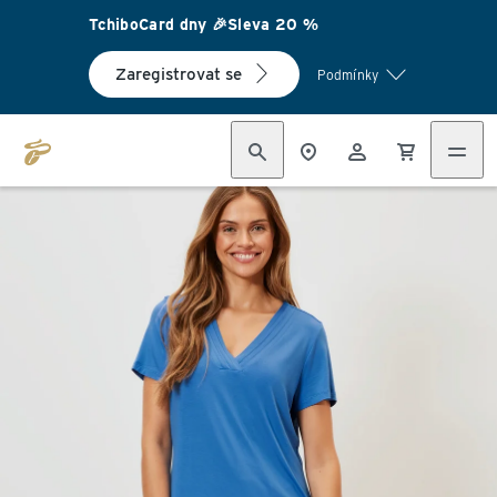
TchiboCard dny 🎉Sleva 20 %
Zaregistrovat se
Podmínky