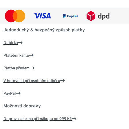
Jednoduchý & bezpečný způsob platby
Dobírka
Platební karta
Platba předem
V hotovosti při osobním odběru
PayPal
Možnosti dopravy
Doprava zdarma při nákupu od 999 Kč