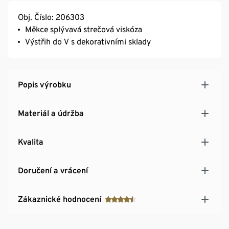
Obj. Číslo: 206303
Měkce splývavá strečová viskóza
Výstřih do V s dekorativními sklady
Popis výrobku
Materiál a údržba
Kvalita
Doručení a vrácení
Zákaznické hodnocení