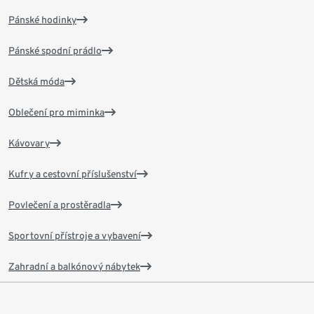
Pánské hodinky
Pánské spodní prádlo
Dětská móda
Oblečení pro miminka
Kávovary
Kufry a cestovní příslušenství
Povlečení a prostěradla
Sportovní přístroje a vybavení
Zahradní a balkónový nábytek