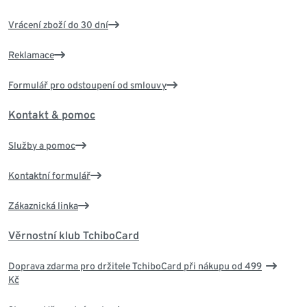
Vrácení zboží do 30 dní
Reklamace
Formulář pro odstoupení od smlouvy
Kontakt & pomoc
Služby a pomoc
Kontaktní formulář
Zákaznická linka
Věrnostní klub TchiboCard
Doprava zdarma pro držitele TchiboCard při nákupu od 499
Kč