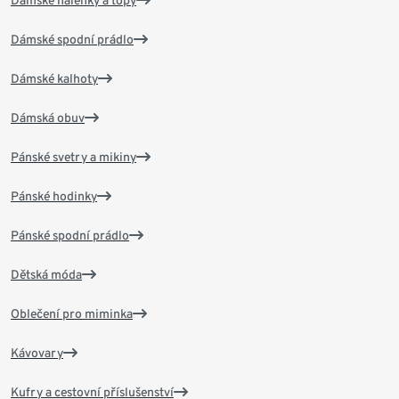
Dámské halenky a topy
Dámské spodní prádlo
Dámské kalhoty
Dámská obuv
Pánské svetry a mikiny
Pánské hodinky
Pánské spodní prádlo
Dětská móda
Oblečení pro miminka
Kávovary
Kufry a cestovní příslušenství