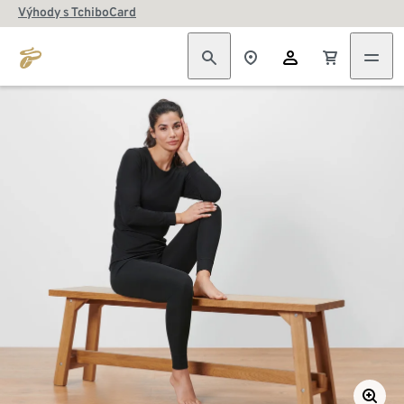
Výhody s TchiboCard