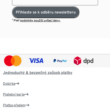
Přihlaste se k odběru newsletteru
¹ Platí
podmínky použití uvítací slevy.
Jednoduchý & bezpečný způsob platby
Dobírka
Platební karta
Platba předem