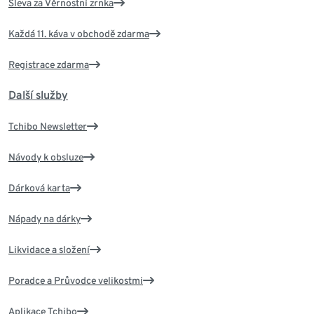
Sleva za Věrnostní zrnka
Každá 11. káva v obchodě zdarma
Registrace zdarma
Další služby
Tchibo Newsletter
Návody k obsluze
Dárková karta
Nápady na dárky
Likvidace a složení
Poradce a Průvodce velikostmi
Aplikace Tchibo