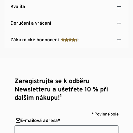
Kvalita
Doručení a vrácení
Zákaznické hodnocení
Zaregistrujte se k odběru
Newsletteru a ušetřete 10 % při
dalším nákupu!¹
* Povinné pole
E-mailová adresa*