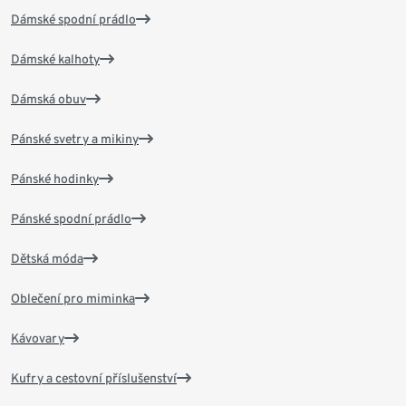
Dámské spodní prádlo
Dámské kalhoty
Dámská obuv
Pánské svetry a mikiny
Pánské hodinky
Pánské spodní prádlo
Dětská móda
Oblečení pro miminka
Kávovary
Kufry a cestovní příslušenství