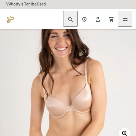
Výhody s TchiboCard