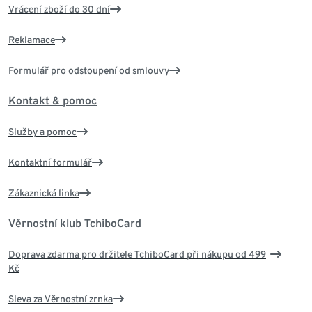
Vrácení zboží do 30 dní
Reklamace
Formulář pro odstoupení od smlouvy
Kontakt & pomoc
Služby a pomoc
Kontaktní formulář
Zákaznická linka
Věrnostní klub TchiboCard
Doprava zdarma pro držitele TchiboCard při nákupu od 499
Kč
Sleva za Věrnostní zrnka