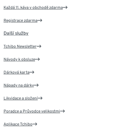
Každá 11. káva v obchodě zdarma
Registrace zdarma
Další služby
Tchibo Newsletter
Návody k obsluze
Dárková karta
Nápady na dárky
Likvidace a složení
Poradce a Průvodce velikostmi
Aplikace Tchibo