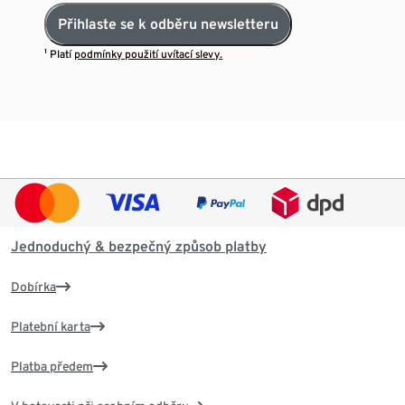
Přihlaste se k odběru newsletteru
¹ Platí
podmínky použití uvítací slevy.
Jednoduchý & bezpečný způsob platby
Dobírka
Platební karta
Platba předem