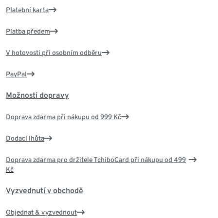
Platební karta
Platba předem
V hotovosti při osobním odběru
PayPal
Možnosti dopravy
Doprava zdarma při nákupu od 999 Kč
Dodací lhůta
Doprava zdarma pro držitele TchiboCard při nákupu od 499
Kč
Vyzvednutí v obchodě
Objednat & vyzvednout