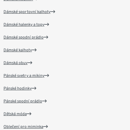
Dámské sportovní kalhoty
Dámské halenky a topy
Dámské spodní prádlo
Dámské kalhoty
Dámská obuv
Pánské svetry a mikiny
Pánské hodinky
Pánské spodní prádlo
Dětská móda
Oblečení pro miminka