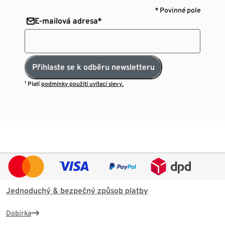
* Povinné pole
E-mailová adresa*
Přihlaste se k odběru newsletteru
¹ Platí
podmínky použití uvítací slevy.
Jednoduchý & bezpečný způsob platby
Dobírka