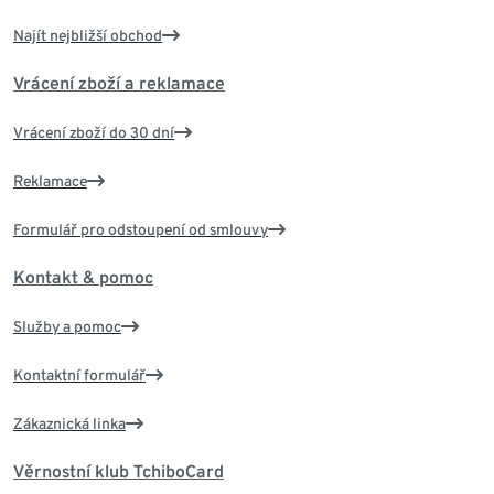
Najít nejbližší obchod
Vrácení zboží a reklamace
Vrácení zboží do 30 dní
Reklamace
Formulář pro odstoupení od smlouvy
Kontakt & pomoc
Služby a pomoc
Kontaktní formulář
Zákaznická linka
Věrnostní klub TchiboCard