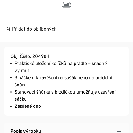
Přidat do oblíbených
Obj. Číslo: 204984
Praktické uložení kolíčků na prádlo – snadné
vyjmutí
S háčkem k zavěšení na sušák nebo na prádelní
šňůru
Stahovací šňůrka s brzdičkou umožňuje uzavření
sáčku
Zesílené dno
Popis výrobku