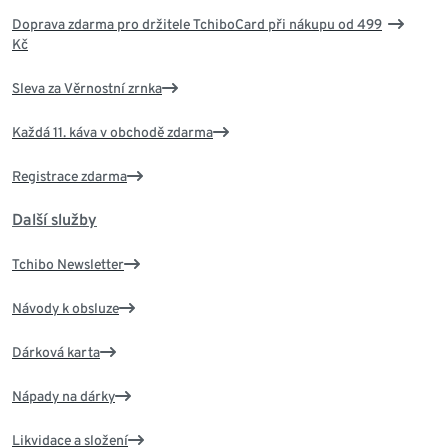
Doprava zdarma pro držitele TchiboCard při nákupu od 499
Kč
Sleva za Věrnostní zrnka
Každá 11. káva v obchodě zdarma
Registrace zdarma
Další služby
Tchibo Newsletter
Návody k obsluze
Dárková karta
Nápady na dárky
Likvidace a složení