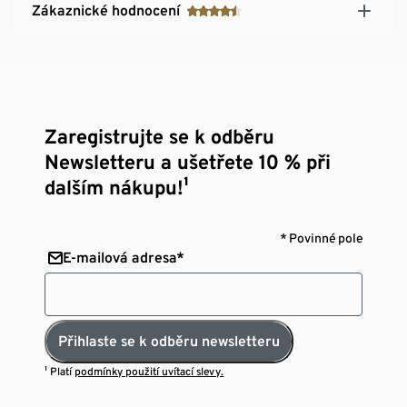
Zákaznické hodnocení
Zaregistrujte se k odběru
Newsletteru a ušetřete 10 % při
dalším nákupu!¹
* Povinné pole
E-mailová adresa*
Přihlaste se k odběru newsletteru
¹ Platí
podmínky použití uvítací slevy.