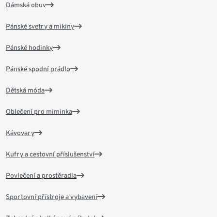
Dámská obuv
Pánské svetry a mikiny
Pánské hodinky
Pánské spodní prádlo
Dětská móda
Oblečení pro miminka
Kávovary
Kufry a cestovní příslušenství
Povlečení a prostěradla
Sportovní přístroje a vybavení