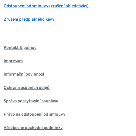
Odstoupení od smlouvy (zrušení objednávky)
Zrušení předplatného kávy
Kontakt & pomoc
Impresum
Informační povinnost
Ochrana osobních údajů
Správa poskytování souhlasu
Právo na odstoupení od smlouvy
Všeobecné obchodní podmínky