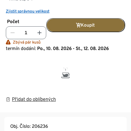
Zjistit správnou velikost
Počet
Koupit
Zbývá pár kusů
termín dodání:
Po., 10. 08. 2026 - St., 12. 08. 2026
Přidat do oblíbených
Obj. Číslo: 206236