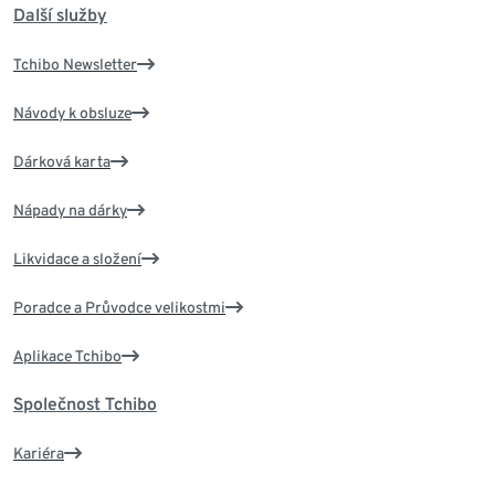
Další služby
Tchibo Newsletter
Návody k obsluze
Dárková karta
Nápady na dárky
Likvidace a složení
Poradce a Průvodce velikostmi
Aplikace Tchibo
Společnost Tchibo
Kariéra