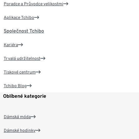
Poradce a Průvodce velikostmi
Aplikace Tchibo
Společnost Tchibo
Kariéra
Trvalá udržitelnost
Tiskové centrum
Tchibo Blog
Oblíbené kategorie
Dámská móda
Dámské hodinky