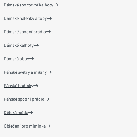
Dámské sportovní kalhoty
Dámské halenky a topy
Dámské spodní prádlo
Dámské kalhoty
Dámská obuv
Pánské svetry a mikiny
Pánské hodinky
Pánské spodní prádlo
Dětská móda
Oblečení pro miminka