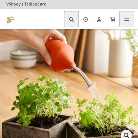
Výhody s TchiboCard