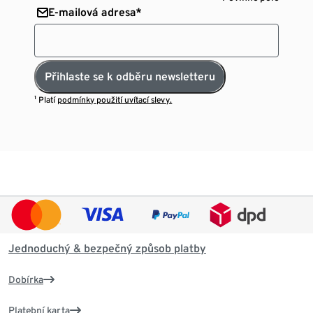
E-mailová adresa*
Přihlaste se k odběru newsletteru
¹ Platí
podmínky použití uvítací slevy.
Jednoduchý & bezpečný způsob platby
Dobírka
Platební karta