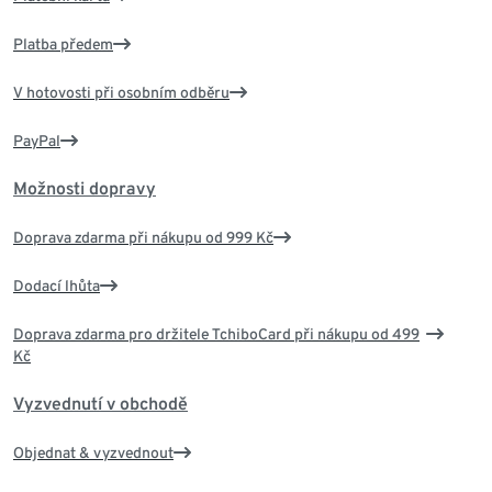
Platba předem
V hotovosti při osobním odběru
PayPal
Možnosti dopravy
Doprava zdarma při nákupu od 999 Kč
Dodací lhůta
Doprava zdarma pro držitele TchiboCard při nákupu od 499
Kč
Vyzvednutí v obchodě
Objednat & vyzvednout