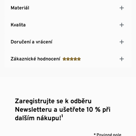
Materiál
Kvalita
Doručení a vrácení
Zákaznické hodnocení
Zaregistrujte se k odběru
Newsletteru a ušetřete 10 % při
dalším nákupu!¹
* Povinné pole