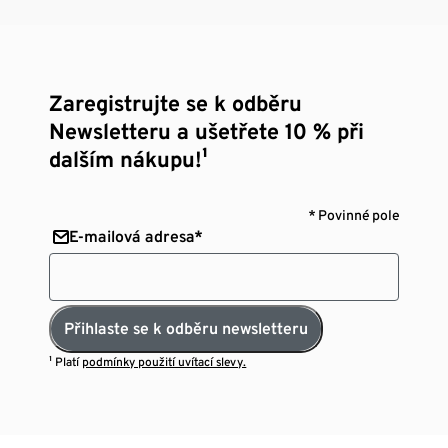
Zaregistrujte se k odběru
Newsletteru a ušetřete 10 % při
dalším nákupu!¹
* Povinné pole
E-mailová adresa*
Přihlaste se k odběru newsletteru
¹ Platí
podmínky použití uvítací slevy.