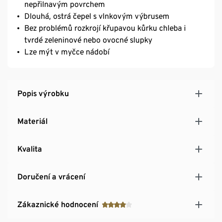
nepřilnavým povrchem
Dlouhá, ostrá čepel s vlnkovým výbrusem
Bez problémů rozkrojí křupavou kůrku chleba i
tvrdé zeleninové nebo ovocné slupky
Lze mýt v myčce nádobí
Popis výrobku
Materiál
Kvalita
Doručení a vrácení
Zákaznické hodnocení