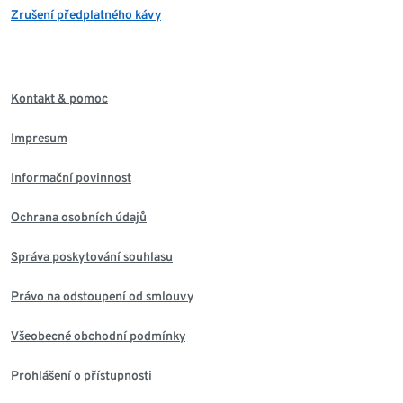
Zrušení předplatného kávy
Kontakt & pomoc
Impresum
Informační povinnost
Ochrana osobních údajů
Správa poskytování souhlasu
Právo na odstoupení od smlouvy
Všeobecné obchodní podmínky
Prohlášení o přístupnosti