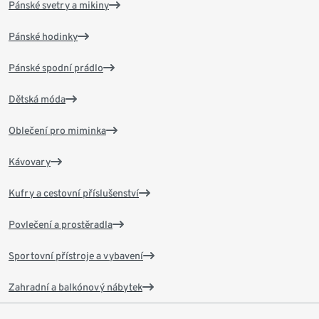
Pánské svetry a mikiny
Pánské hodinky
Pánské spodní prádlo
Dětská móda
Oblečení pro miminka
Kávovary
Kufry a cestovní příslušenství
Povlečení a prostěradla
Sportovní přístroje a vybavení
Zahradní a balkónový nábytek