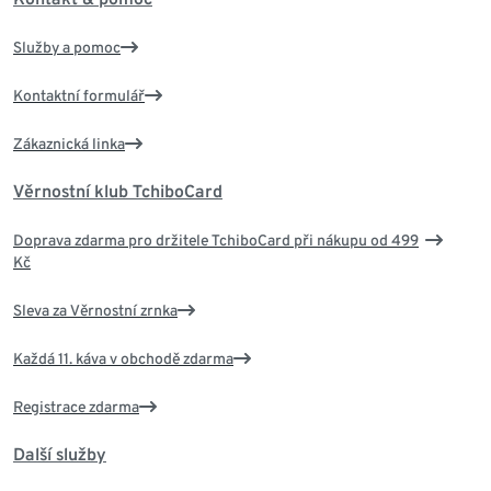
Služby a pomoc
Kontaktní formulář
Zákaznická linka
Věrnostní klub TchiboCard
Doprava zdarma pro držitele TchiboCard při nákupu od 499
Kč
Sleva za Věrnostní zrnka
Každá 11. káva v obchodě zdarma
Registrace zdarma
Další služby