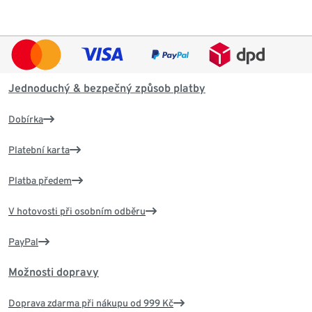
Jednoduchý & bezpečný způsob platby
Dobírka
Platební karta
Platba předem
V hotovosti při osobním odběru
PayPal
Možnosti dopravy
Doprava zdarma při nákupu od 999 Kč