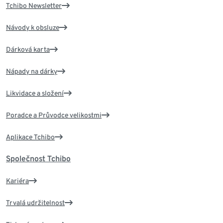
Tchibo Newsletter
Návody k obsluze
Dárková karta
Nápady na dárky
Likvidace a složení
Poradce a Průvodce velikostmi
Aplikace Tchibo
Společnost Tchibo
Kariéra
Trvalá udržitelnost