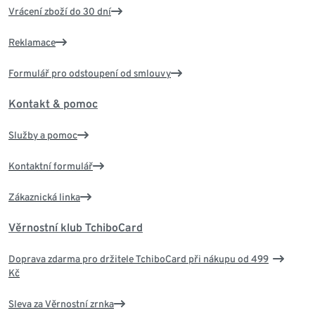
Vrácení zboží do 30 dní
Reklamace
Formulář pro odstoupení od smlouvy
Kontakt & pomoc
Služby a pomoc
Kontaktní formulář
Zákaznická linka
Věrnostní klub TchiboCard
Doprava zdarma pro držitele TchiboCard při nákupu od 499
Kč
Sleva za Věrnostní zrnka