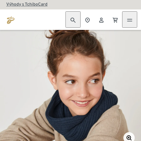
Výhody s TchiboCard