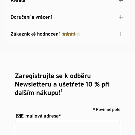
Kvalita
Doručení a vrácení
Zákaznické hodnocení
Zaregistrujte se k odběru
Newsletteru a ušetřete 10 % při
dalším nákupu!¹
* Povinné pole
E-mailová adresa*