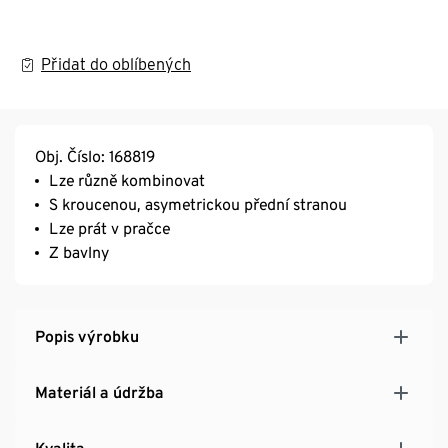
Přidat do oblíbených
Obj. Číslo: 168819
Lze různě kombinovat
S kroucenou, asymetrickou přední stranou
Lze prát v pračce
Z bavlny
Popis výrobku
Materiál a údržba