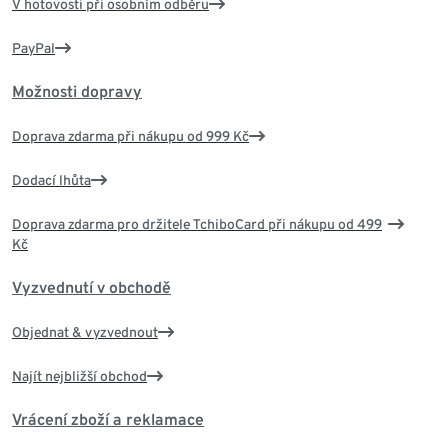
V hotovosti při osobním odběru
PayPal
Možnosti dopravy
Doprava zdarma při nákupu od 999 Kč
Dodací lhůta
Doprava zdarma pro držitele TchiboCard při nákupu od 499
Kč
Vyzvednutí v obchodě
Objednat & vyzvednout
Najít nejbližší obchod
Vrácení zboží a reklamace