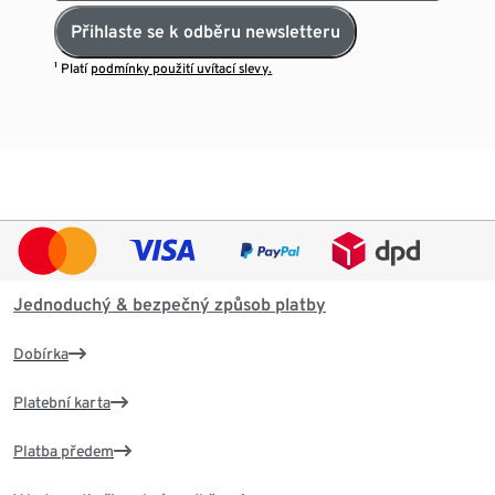
Přihlaste se k odběru newsletteru
¹ Platí
podmínky použití uvítací slevy.
Jednoduchý & bezpečný způsob platby
Dobírka
Platební karta
Platba předem