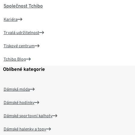
Společnost Tchibo
Kariéra
Trvalá udržitelnost
Tiskové centrum
Tchibo Blog
Oblíbené kategorie
Dámská móda
Dámské hodinky
Dámské sportovní kalhoty
Dámské halenky a topy