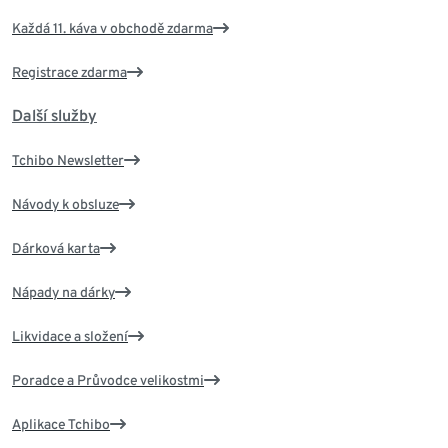
Každá 11. káva v obchodě zdarma
Registrace zdarma
Další služby
Tchibo Newsletter
Návody k obsluze
Dárková karta
Nápady na dárky
Likvidace a složení
Poradce a Průvodce velikostmi
Aplikace Tchibo