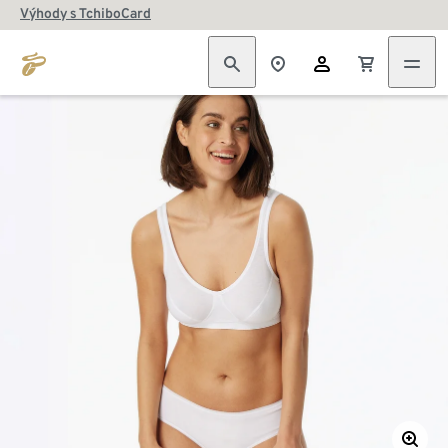
Výhody s TchiboCard