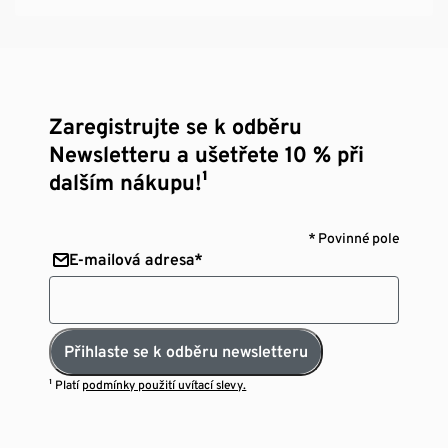
Zaregistrujte se k odběru
Newsletteru a ušetřete 10 % při
dalším nákupu!¹
* Povinné pole
E-mailová adresa*
Přihlaste se k odběru newsletteru
¹ Platí
podmínky použití uvítací slevy.