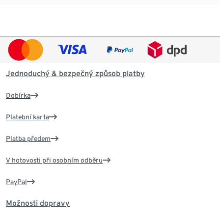
Jednoduchý & bezpečný způsob platby
Dobírka
Platební karta
Platba předem
V hotovosti při osobním odběru
PayPal
Možnosti dopravy