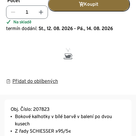
Počet
Koupit
Na skladě
termín dodání:
St., 12. 08. 2026 - Pá., 14. 08. 2026
Přidat do oblíbených
Obj. Číslo: 207823
Bokové kalhotky v bílé barvě v balení po dvou
kusech
Z řady SCHIESSER »95/5«