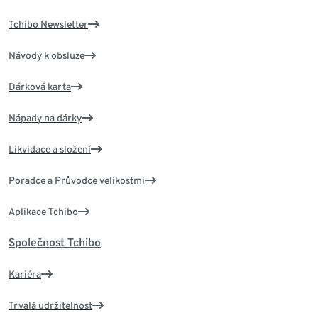
Tchibo Newsletter
Návody k obsluze
Dárková karta
Nápady na dárky
Likvidace a složení
Poradce a Průvodce velikostmi
Aplikace Tchibo
Společnost Tchibo
Kariéra
Trvalá udržitelnost