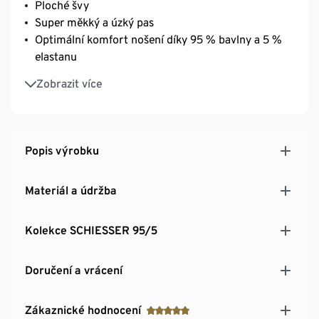
Ploché švy
Super měkký a úzký pas
Optimální komfort nošení díky 95 % bavlny a 5 %
elastanu
Hedvábně jemný elastický materiál single jersey
Zobrazit více
Popis výrobku
Materiál a údržba
Kolekce SCHIESSER 95/5
Doručení a vrácení
Zákaznické hodnocení