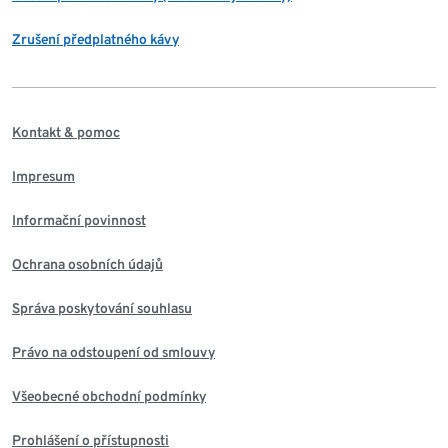
Zrušení předplatného kávy
Kontakt & pomoc
Impresum
Informační povinnost
Ochrana osobních údajů
Správa poskytování souhlasu
Právo na odstoupení od smlouvy
Všeobecné obchodní podmínky
Prohlášení o přístupnosti