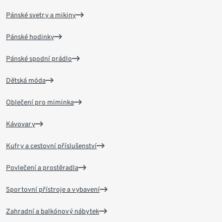
Pánské svetry a mikiny
Pánské hodinky
Pánské spodní prádlo
Dětská móda
Oblečení pro miminka
Kávovary
Kufry a cestovní příslušenství
Povlečení a prostěradla
Sportovní přístroje a vybavení
Zahradní a balkónový nábytek