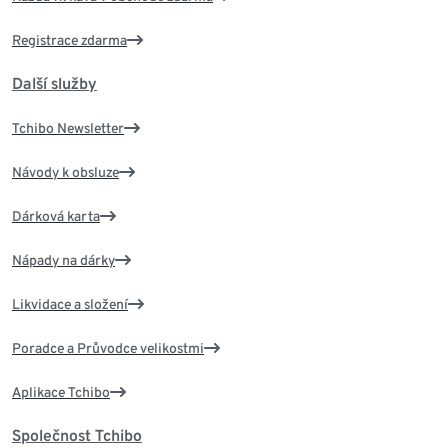
Registrace zdarma
Další služby
Tchibo Newsletter
Návody k obsluze
Dárková karta
Nápady na dárky
Likvidace a složení
Poradce a Průvodce velikostmi
Aplikace Tchibo
Společnost Tchibo