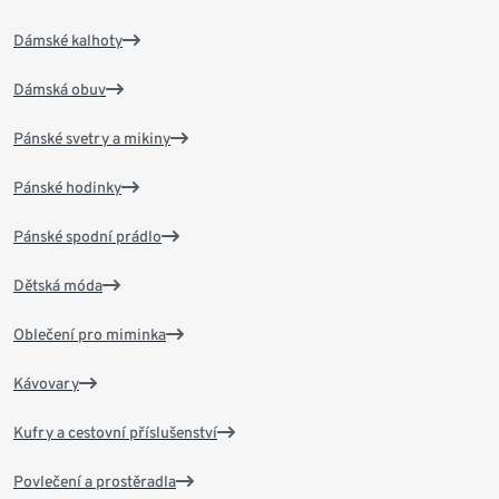
Dámské kalhoty
Dámská obuv
Pánské svetry a mikiny
Pánské hodinky
Pánské spodní prádlo
Dětská móda
Oblečení pro miminka
Kávovary
Kufry a cestovní příslušenství
Povlečení a prostěradla