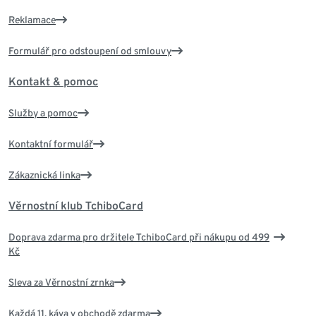
Reklamace
Formulář pro odstoupení od smlouvy
Kontakt & pomoc
Služby a pomoc
Kontaktní formulář
Zákaznická linka
Věrnostní klub TchiboCard
Doprava zdarma pro držitele TchiboCard při nákupu od 499
Kč
Sleva za Věrnostní zrnka
Každá 11. káva v obchodě zdarma