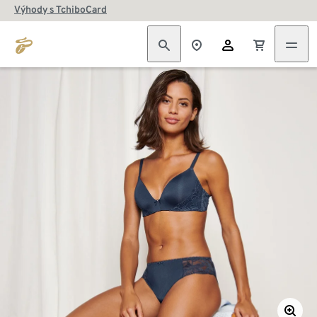
Výhody s TchiboCard