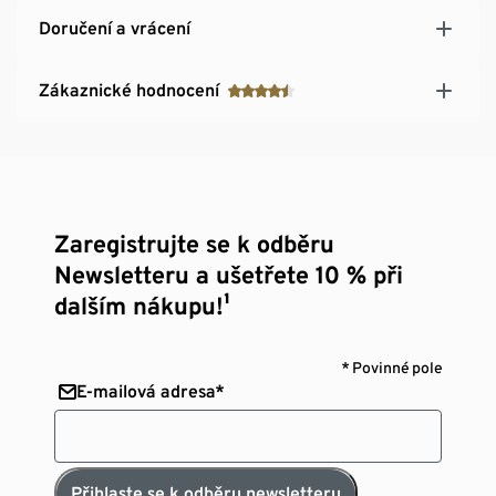
Doručení a vrácení
Zákaznické hodnocení
Zaregistrujte se k odběru
Newsletteru a ušetřete 10 % při
dalším nákupu!¹
* Povinné pole
E-mailová adresa*
Přihlaste se k odběru newsletteru