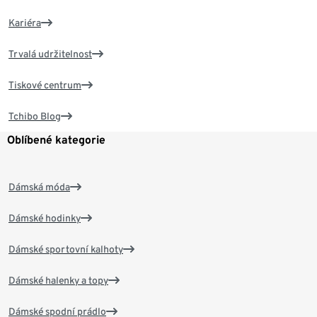
Kariéra
Trvalá udržitelnost
Tiskové centrum
Tchibo Blog
Oblíbené kategorie
Dámská móda
Dámské hodinky
Dámské sportovní kalhoty
Dámské halenky a topy
Dámské spodní prádlo