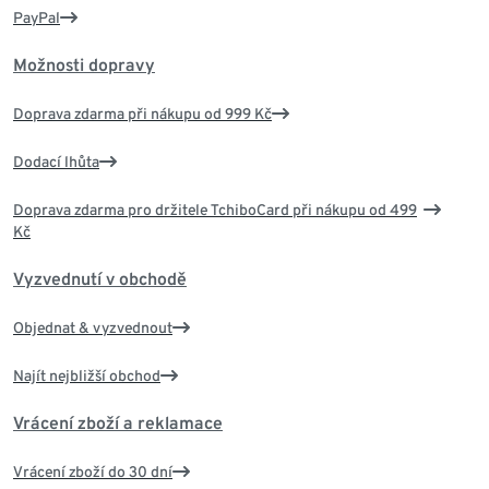
PayPal
Možnosti dopravy
Doprava zdarma při nákupu od 999 Kč
Dodací lhůta
Doprava zdarma pro držitele TchiboCard při nákupu od 499
Kč
Vyzvednutí v obchodě
Objednat & vyzvednout
Najít nejbližší obchod
Vrácení zboží a reklamace
Vrácení zboží do 30 dní