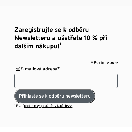
Zaregistrujte se k odběru
Newsletteru a ušetřete 10 % při
dalším nákupu!¹
* Povinné pole
E-mailová adresa*
Přihlaste se k odběru newsletteru
¹ Platí
podmínky použití uvítací slevy.