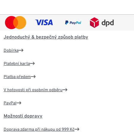
Jednoduchý & bezpečný způsob platby
Dobírka
Platební karta
Platba předem
V hotovosti při osobním odběru
PayPal
Možnosti dopravy
Doprava zdarma při nákupu od 999 Kč