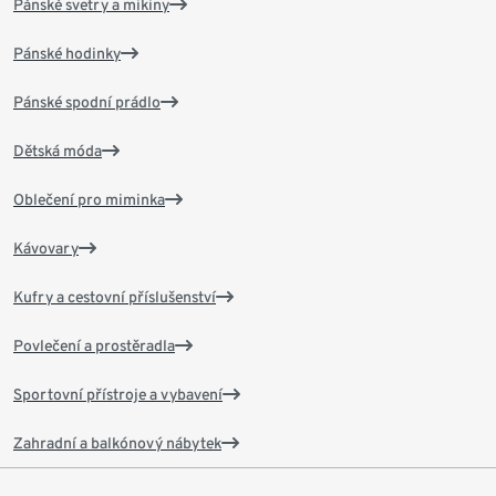
Pánské svetry a mikiny
Pánské hodinky
Pánské spodní prádlo
Dětská móda
Oblečení pro miminka
Kávovary
Kufry a cestovní příslušenství
Povlečení a prostěradla
Sportovní přístroje a vybavení
Zahradní a balkónový nábytek