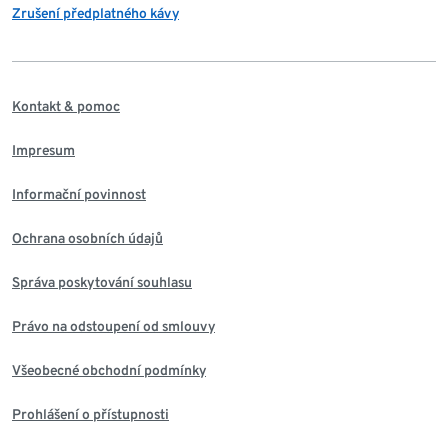
Zrušení předplatného kávy
Kontakt & pomoc
Impresum
Informační povinnost
Ochrana osobních údajů
Správa poskytování souhlasu
Právo na odstoupení od smlouvy
Všeobecné obchodní podmínky
Prohlášení o přístupnosti