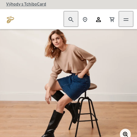
Výhody s TchiboCard