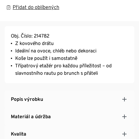
Přidat do oblíbených
Obj. Číslo: 214782
Z kovového drátu
Ideální na ovoce, chléb nebo dekoraci
Koše lze použít i samostatně
Třípatrový etažér pro každou příležitost – od
slavnostního rautu po brunch s přáteli
Popis výrobku
Materiál a údržba
Kvalita