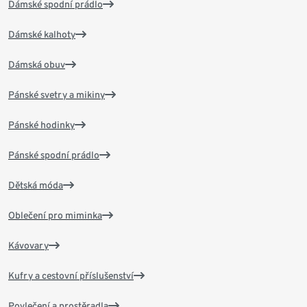
Dámské spodní prádlo
Dámské kalhoty
Dámská obuv
Pánské svetry a mikiny
Pánské hodinky
Pánské spodní prádlo
Dětská móda
Oblečení pro miminka
Kávovary
Kufry a cestovní příslušenství
Povlečení a prostěradla