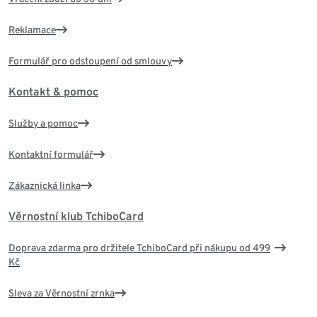
Reklamace
Formulář pro odstoupení od smlouvy
Kontakt & pomoc
Služby a pomoc
Kontaktní formulář
Zákaznická linka
Věrnostní klub TchiboCard
Doprava zdarma pro držitele TchiboCard při nákupu od 499
Kč
Sleva za Věrnostní zrnka