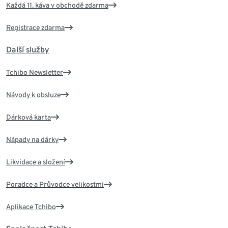
Každá 11. káva v obchodě zdarma
Registrace zdarma
Další služby
Tchibo Newsletter
Návody k obsluze
Dárková karta
Nápady na dárky
Likvidace a složení
Poradce a Průvodce velikostmi
Aplikace Tchibo