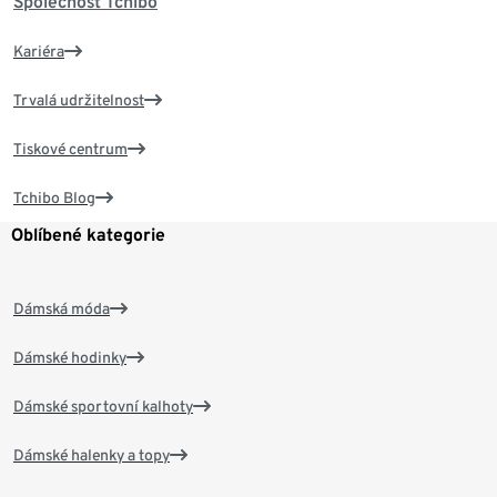
Společnost Tchibo
Kariéra
Trvalá udržitelnost
Tiskové centrum
Tchibo Blog
Oblíbené kategorie
Dámská móda
Dámské hodinky
Dámské sportovní kalhoty
Dámské halenky a topy