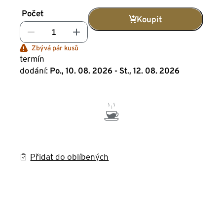
Počet
Koupit
Zbývá pár kusů
termín
dodání:
Po., 10. 08. 2026 - St., 12. 08. 2026
Přidat do oblíbených