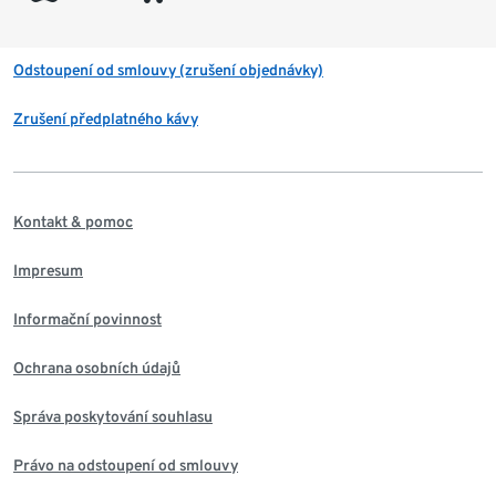
Odstoupení od smlouvy (zrušení objednávky)
Zrušení předplatného kávy
Kontakt & pomoc
Impresum
Informační povinnost
Ochrana osobních údajů
Správa poskytování souhlasu
Právo na odstoupení od smlouvy