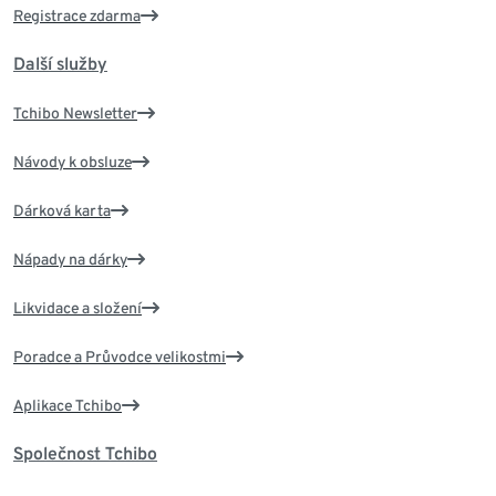
Registrace zdarma
Další služby
Tchibo Newsletter
Návody k obsluze
Dárková karta
Nápady na dárky
Likvidace a složení
Poradce a Průvodce velikostmi
Aplikace Tchibo
Společnost Tchibo