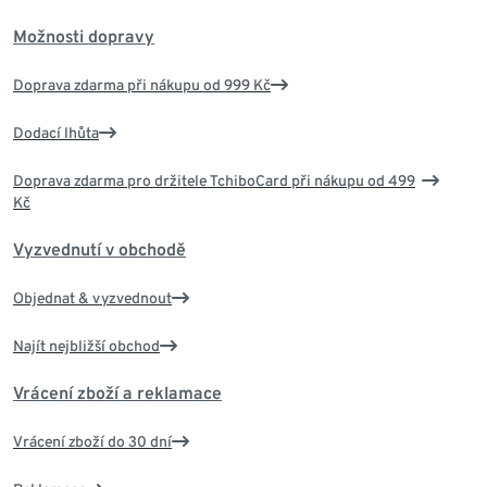
Možnosti dopravy
Doprava zdarma při nákupu od 999 Kč
Dodací lhůta
Doprava zdarma pro držitele TchiboCard při nákupu od 499
Kč
Vyzvednutí v obchodě
Objednat & vyzvednout
Najít nejbližší obchod
Vrácení zboží a reklamace
Vrácení zboží do 30 dní