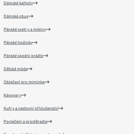
Dámské kalhoty
Dámská obuv
Pánské svetry a mikiny
Pánské hodinky
Pánské spodní prádlo
Dětská móda
Oblečení pro miminka
Kávovary
Kufry a cestovní příslušenství
Povlečení a prostěradla