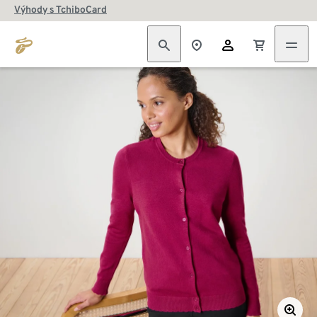
Výhody s TchiboCard