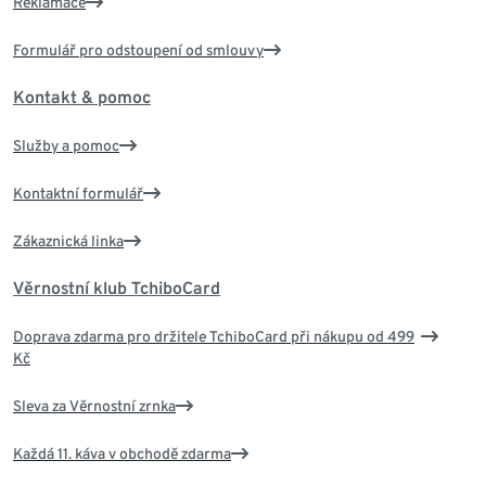
Reklamace
Formulář pro odstoupení od smlouvy
Kontakt & pomoc
Služby a pomoc
Kontaktní formulář
Zákaznická linka
Věrnostní klub TchiboCard
Doprava zdarma pro držitele TchiboCard při nákupu od 499
Kč
Sleva za Věrnostní zrnka
Každá 11. káva v obchodě zdarma