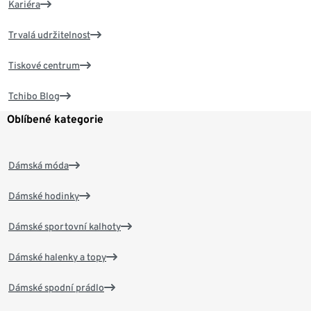
Kariéra
Trvalá udržitelnost
Tiskové centrum
Tchibo Blog
Oblíbené kategorie
Dámská móda
Dámské hodinky
Dámské sportovní kalhoty
Dámské halenky a topy
Dámské spodní prádlo