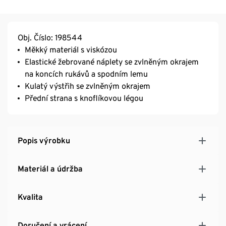
Obj. Číslo: 198544
Měkký materiál s viskózou
Elastické žebrované náplety se zvlněným okrajem
na koncích rukávů a spodním lemu
Kulatý výstřih se zvlněným okrajem
Přední strana s knoflíkovou légou
Popis výrobku
Materiál a údržba
Kvalita
Doručení a vrácení