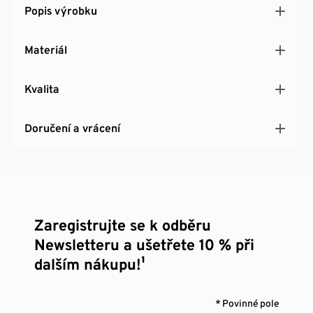
Popis výrobku
Materiál
Kvalita
Doručení a vrácení
Zaregistrujte se k odběru
Newsletteru a ušetřete 10 % při
dalším nákupu!¹
* Povinné pole