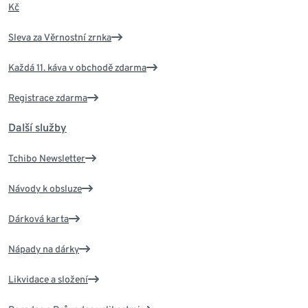
Kč
Sleva za Věrnostní zrnka
Každá 11. káva v obchodě zdarma
Registrace zdarma
Další služby
Tchibo Newsletter
Návody k obsluze
Dárková karta
Nápady na dárky
Likvidace a složení