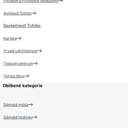
Poradce a Průvodce velikostmi
Aplikace Tchibo
Společnost Tchibo
Kariéra
Trvalá udržitelnost
Tiskové centrum
Tchibo Blog
Oblíbené kategorie
Dámská móda
Dámské hodinky