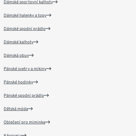
Dámské sportovní kalhoty
Dámské halenky a topy
Dámské spodní prádlo
Dámské kalhoty
Dámská obuv
Pánské svetry a mikiny
Pánské hodinky
Pánské spodní prádlo
Dětská móda
Oblečení pro miminka
Kávovary