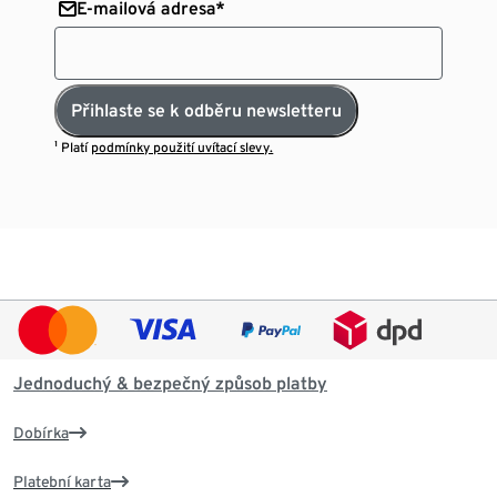
E-mailová adresa*
Přihlaste se k odběru newsletteru
¹ Platí
podmínky použití uvítací slevy.
Jednoduchý & bezpečný způsob platby
Dobírka
Platební karta