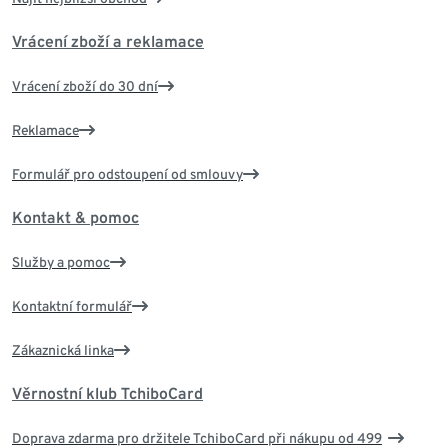
Vrácení zboží a reklamace
Vrácení zboží do 30 dní
Reklamace
Formulář pro odstoupení od smlouvy
Kontakt & pomoc
Služby a pomoc
Kontaktní formulář
Zákaznická linka
Věrnostní klub TchiboCard
Doprava zdarma pro držitele TchiboCard při nákupu od 499