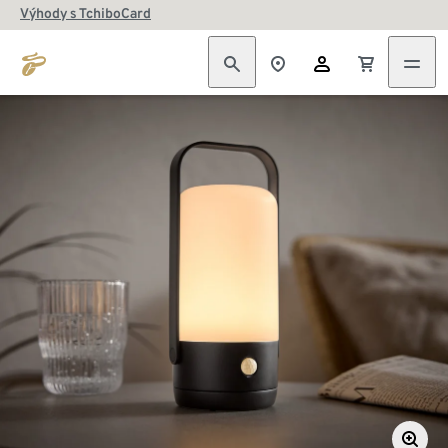
Výhody s TchiboCard