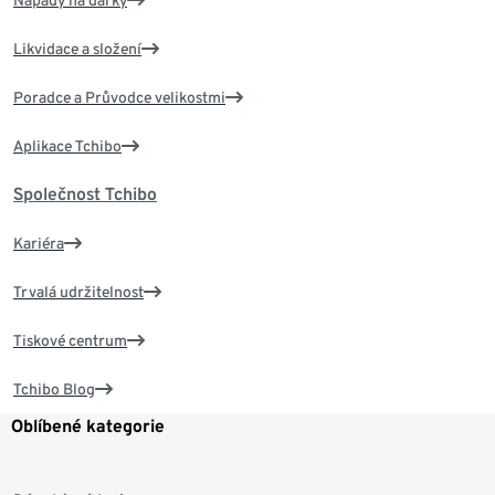
Nápady na dárky
Likvidace a složení
Poradce a Průvodce velikostmi
Aplikace Tchibo
Společnost Tchibo
Kariéra
Trvalá udržitelnost
Tiskové centrum
Tchibo Blog
Oblíbené kategorie