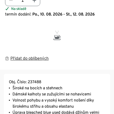
Na skladě
termín dodání:
Po., 10. 08. 2026 - St., 12. 08. 2026
Přidat do oblíbených
Obj. Číslo: 237488
Široké na bocích a stehnech
Dámské kalhoty se zužujícími se nohavicemi
Volnost pohybu a vysoký komfort nošení díky
širokému střihu a obsahu elastanu
Úprava bleached blue used dodává džínům velmi