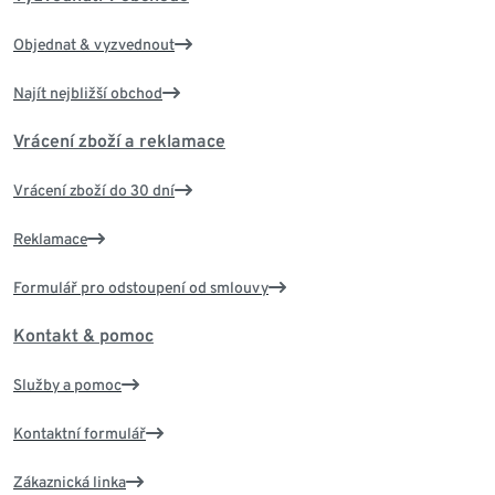
Objednat & vyzvednout
Najít nejbližší obchod
Vrácení zboží a reklamace
Vrácení zboží do 30 dní
Reklamace
Formulář pro odstoupení od smlouvy
Kontakt & pomoc
Služby a pomoc
Kontaktní formulář
Zákaznická linka