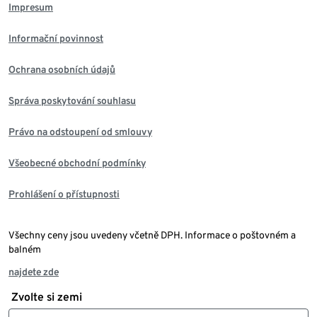
Impresum
Informační povinnost
Ochrana osobních údajů
Správa poskytování souhlasu
Právo na odstoupení od smlouvy
Všeobecné obchodní podmínky
Prohlášení o přístupnosti
Všechny ceny jsou uvedeny včetně DPH. Informace o poštovném a
balném
najdete zde
Zvolte si zemi