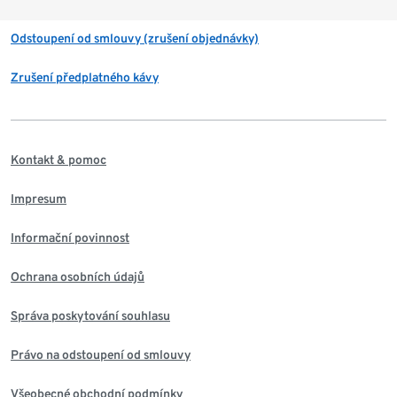
Odstoupení od smlouvy (zrušení objednávky)
Zrušení předplatného kávy
Kontakt & pomoc
Impresum
Informační povinnost
Ochrana osobních údajů
Správa poskytování souhlasu
Právo na odstoupení od smlouvy
Všeobecné obchodní podmínky