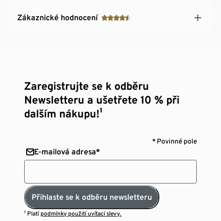
Zákaznické hodnocení
Zaregistrujte se k odběru
Newsletteru a ušetřete 10 % při
dalším nákupu!¹
* Povinné pole
E-mailová adresa*
Přihlaste se k odběru newsletteru
¹ Platí
podmínky použití uvítací slevy.