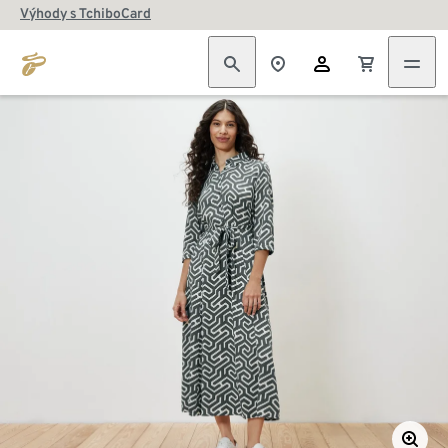
Výhody s TchiboCard