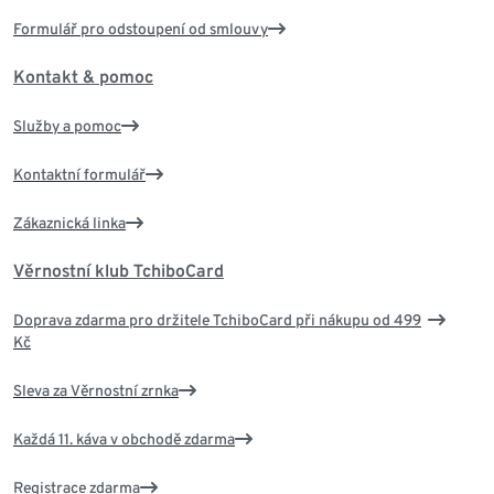
Formulář pro odstoupení od smlouvy
Kontakt & pomoc
Služby a pomoc
Kontaktní formulář
Zákaznická linka
Věrnostní klub TchiboCard
Doprava zdarma pro držitele TchiboCard při nákupu od 499
Kč
Sleva za Věrnostní zrnka
Každá 11. káva v obchodě zdarma
Registrace zdarma