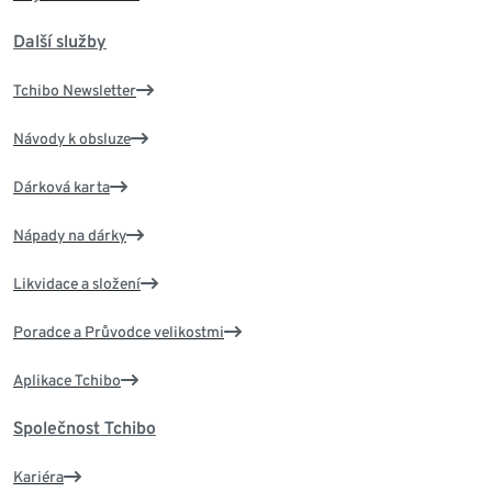
Další služby
Tchibo Newsletter
Návody k obsluze
Dárková karta
Nápady na dárky
Likvidace a složení
Poradce a Průvodce velikostmi
Aplikace Tchibo
Společnost Tchibo
Kariéra