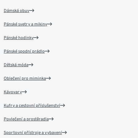
Dámská obuv
Pánské svetry a mikiny
Pánské hodinky
Pánské spodní prádlo
Dětská móda
Oblečení pro miminka
Kávovary
Kufry a cestovní příslušenství
Povlečení a prostěradla
Sportovní přístroje a vybavení