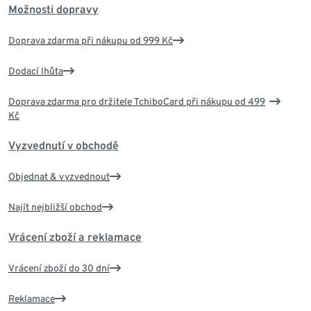
Možnosti dopravy
Doprava zdarma při nákupu od 999 Kč
Dodací lhůta
Doprava zdarma pro držitele TchiboCard při nákupu od 499
Kč
Vyzvednutí v obchodě
Objednat & vyzvednout
Najít nejbližší obchod
Vrácení zboží a reklamace
Vrácení zboží do 30 dní
Reklamace