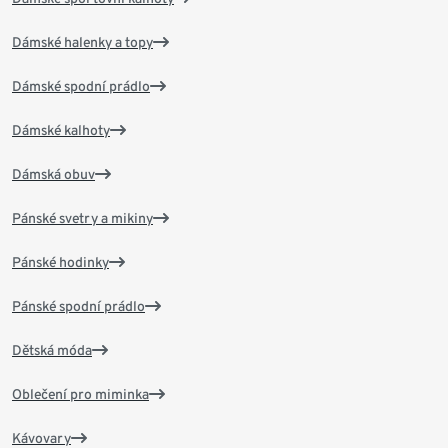
Dámské halenky a topy
Dámské spodní prádlo
Dámské kalhoty
Dámská obuv
Pánské svetry a mikiny
Pánské hodinky
Pánské spodní prádlo
Dětská móda
Oblečení pro miminka
Kávovary