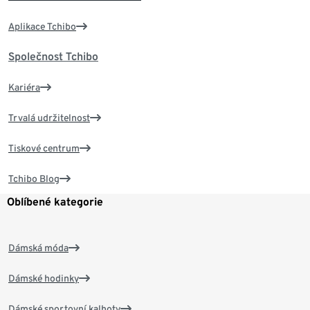
Aplikace Tchibo
Společnost Tchibo
Kariéra
Trvalá udržitelnost
Tiskové centrum
Tchibo Blog
Oblíbené kategorie
Dámská móda
Dámské hodinky
Dámské sportovní kalhoty