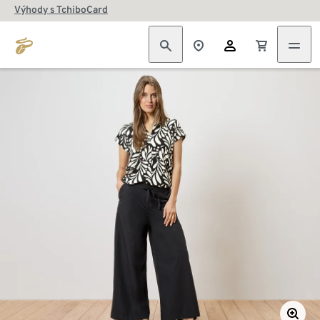
Výhody s TchiboCard