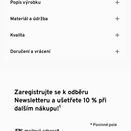
Popis výrobku
Materiál a údržba
Kvalita
Doručení a vrácení
Zaregistrujte se k odběru
Newsletteru a ušetřete 10 % při
dalším nákupu!¹
* Povinné pole
E-mailová adresa*