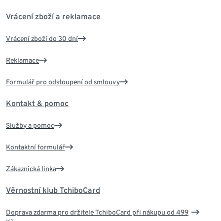
Vrácení zboží a reklamace
Vrácení zboží do 30 dní
Reklamace
Formulář pro odstoupení od smlouvy
Kontakt & pomoc
Služby a pomoc
Kontaktní formulář
Zákaznická linka
Věrnostní klub TchiboCard
Doprava zdarma pro držitele TchiboCard při nákupu od 499