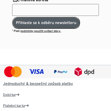
Přihlaste se k odběru newsletteru
¹ Platí
podmínky použití uvítací slevy.
Jednoduchý & bezpečný způsob platby
Dobírka
Platební karta