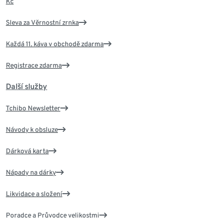
Kč
Sleva za Věrnostní zrnka
Každá 11. káva v obchodě zdarma
Registrace zdarma
Další služby
Tchibo Newsletter
Návody k obsluze
Dárková karta
Nápady na dárky
Likvidace a složení
Poradce a Průvodce velikostmi