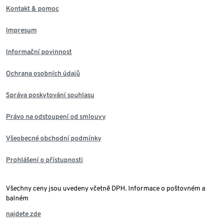
Kontakt & pomoc
Impresum
Informační povinnost
Ochrana osobních údajů
Správa poskytování souhlasu
Právo na odstoupení od smlouvy
Všeobecné obchodní podmínky
Prohlášení o přístupnosti
Všechny ceny jsou uvedeny včetně DPH. Informace o poštovném a
balném
najdete zde