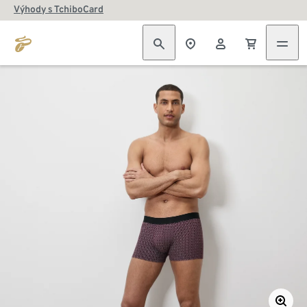
Výhody s TchiboCard