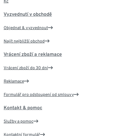
Kč
Vyzvednutí v obchodě
Objednat & vyzvednout
Najít nejbližší obchod
Vrácení zboží a reklamace
Vrácení zboží do 30 dní
Reklamace
Formulář pro odstoupení od smlouvy
Kontakt & pomoc
Služby a pomoc
Kontaktní formulář