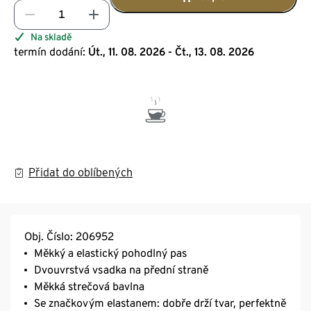
Na skladě
termín dodání:
Út., 11. 08. 2026 - Čt., 13. 08. 2026
Přidat do oblíbených
Obj. Číslo: 206952
Měkký a elastický pohodlný pas
Dvouvrstvá vsadka na přední straně
Měkká strečová bavlna
Se značkovým elastanem: dobře drží tvar, perfektně