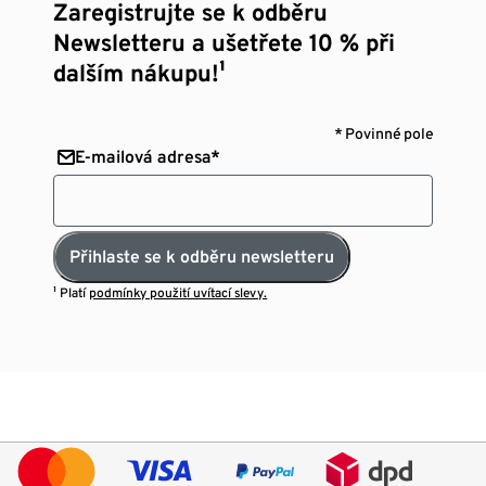
Zaregistrujte se k odběru
Newsletteru a ušetřete 10 % při
dalším nákupu!¹
* Povinné pole
E-mailová adresa*
Přihlaste se k odběru newsletteru
¹ Platí
podmínky použití uvítací slevy.