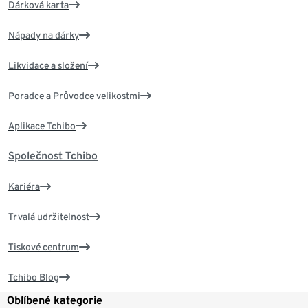
Dárková karta
Nápady na dárky
Likvidace a složení
Poradce a Průvodce velikostmi
Aplikace Tchibo
Společnost Tchibo
Kariéra
Trvalá udržitelnost
Tiskové centrum
Tchibo Blog
Oblíbené kategorie