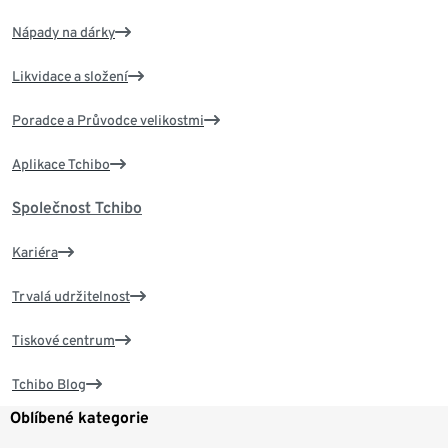
Nápady na dárky
Likvidace a složení
Poradce a Průvodce velikostmi
Aplikace Tchibo
Společnost Tchibo
Kariéra
Trvalá udržitelnost
Tiskové centrum
Tchibo Blog
Oblíbené kategorie