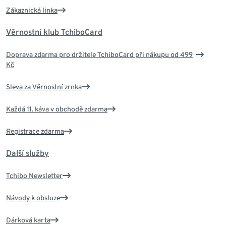
Zákaznická linka
Věrnostní klub TchiboCard
Doprava zdarma pro držitele TchiboCard při nákupu od 499
Kč
Sleva za Věrnostní zrnka
Každá 11. káva v obchodě zdarma
Registrace zdarma
Další služby
Tchibo Newsletter
Návody k obsluze
Dárková karta