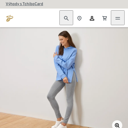
Výhody s TchiboCard