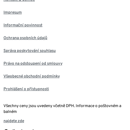
Impresum
Informační povinnost
Ochrana osobních údajů
Správa poskytování souhlasu
Právo na odstoupení od smlouvy
Všeobecné obchodní podmínky
Prohlášení o přístupnosti
Všechny ceny jsou uvedeny včetně DPH. Informace o poštovném a
balném
najdete zde