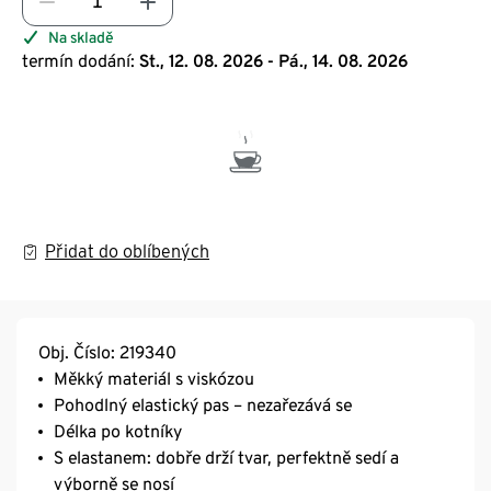
Na skladě
termín dodání:
St., 12. 08. 2026 - Pá., 14. 08. 2026
Přidat do oblíbených
Obj. Číslo: 219340
Měkký materiál s viskózou
Pohodlný elastický pas – nezařezává se
Délka po kotníky
S elastanem: dobře drží tvar, perfektně sedí a
výborně se nosí